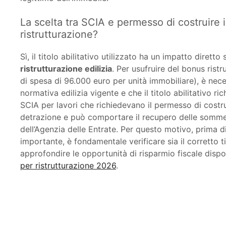
La scelta tra SCIA e permesso di costruire in
ristrutturazione?
Sì, il titolo abilitativo utilizzato ha un impatto diretto
ristrutturazione edilizia
. Per usufruire del bonus rist
di spesa di 96.000 euro per unità immobiliare), è neces
normativa edilizia vigente e che il titolo abilitativo r
SCIA per lavori che richiedevano il permesso di costruir
detrazione e può comportare il recupero delle somme 
dell’Agenzia delle Entrate. Per questo motivo, prima di 
importante, è fondamentale verificare sia il corretto tit
approfondire le opportunità di risparmio fiscale dispo
per ristrutturazione 2026
.