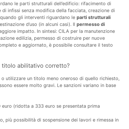
dano le parti strutturali dell’edificio: rifacimento di
ne di infissi senza modifica della facciata, creazione di
quando gli interventi riguardano le
parti strutturali
tinazione d’uso (in alcuni casi). Il
permesso di
maggiore impatto. In sintesi: CILA per la manutenzione
urazione edilizia, permesso di costruire per nuove
ompleto e aggiornato, è possibile consultare il testo
titolo abilitativo corretto?
to, o utilizzare un titolo meno oneroso di quello richiesto,
sono essere molto gravi. Le sanzioni variano in base
0 euro (ridotta a 333 euro se presentata prima
o, più possibilità di sospensione dei lavori e rimessa in