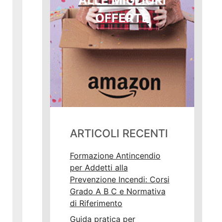
ALLE MIGLIORI
OFFERTE
ARTICOLI RECENTI
Formazione Antincendio
per Addetti alla
Prevenzione Incendi: Corsi
Grado A B C e Normativa
di Riferimento
Guida pratica per