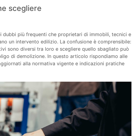
me scegliere
 dubbi più frequenti che proprietari di immobili, tecnici e
ano un intervento edilizio. La confusione è comprensibile:
tativi sono diversi tra loro e scegliere quello sbagliato può
bligo di demolizione. In questo articolo rispondiamo alle
giornati alla normativa vigente e indicazioni pratiche