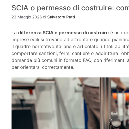
SCIA o permesso di costruire: co
23 Maggio 2026
di
Salvatore Patti
La
differenza SCIA e permesso di costruire
è uno dei
imprese edili si trovano ad affrontare quando pianific
il quadro normativo italiano è articolato, i titoli abili
comportare sanzioni, fermi cantiere o addirittura l’ob
domande più comuni in formato FAQ, con riferimenti ag
per orientarsi correttamente.