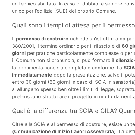
un tecnico abilitato. In caso di dubbio, è sempre consi
unico per l’edilizia (SUE) del proprio Comune.
Quali sono i tempi di attesa per il permesso
Il
permesso di costruire
richiede un’istruttoria da par
380/2001, il termine ordinario per il rilascio è di
60 gi
giorni
per pratiche particolarmente complesse o per C
il Comune non si pronuncia, si può formare il
silenzi
la documentazione sia completa e conforme. La
SCIA
immediatamente
dopo la presentazione, salvo il pot
entro 30 giorni (60 giorni in caso di SCIA in sanatoria)
si allungano spesso ben oltre i limiti di legge, sopratt
preferiscono strutturare il progetto in modo da rient
Qual è la differenza tra SCIA e CILA? Quan
Oltre alla SCIA e al permesso di costruire, esiste un te
(Comunicazione di Inizio Lavori Asseverata)
. La dis