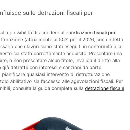
fluisce sulle detrazioni fiscali per
 sulla possibilità di accedere alle
detrazioni fiscali per
rutturazione (attualmente al 50% per il 2026, con un tetto
sario che i lavori siano stati eseguiti in conformità alla
ichiesto sia stato correttamente acquisito. Presentare una
e, o non presentare alcun titolo, invalida il diritto alla
già detratte con interessi e sanzioni da parte
pianificare qualsiasi intervento di ristrutturazione
olo abilitativo sia l’accesso alle agevolazioni fiscali. Per
nibili, consulta la guida completa sulla
detrazione fiscale