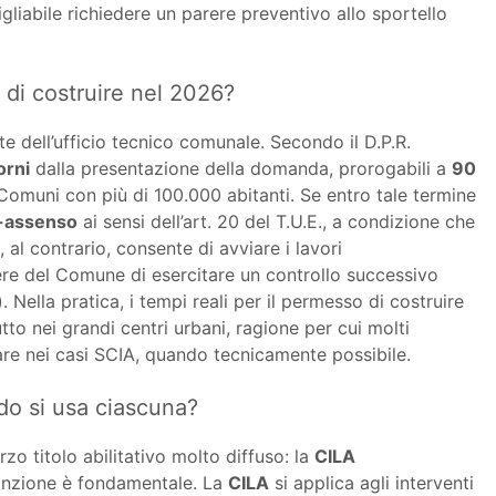
gliabile richiedere un parere preventivo allo sportello
 di costruire nel 2026?
te dell’ufficio tecnico comunale. Secondo il D.P.R.
orni
dalla presentazione della domanda, prorogabili a
90
omuni con più di 100.000 abitanti. Se entro tale termine
o-assenso
ai sensi dell’art. 20 del T.U.E., a condizione che
, al contrario, consente di avviare i lavori
ere del Comune di esercitare un controllo successivo
. Nella pratica, i tempi reali per il permesso di costruire
utto nei grandi centri urbani, ragione per cui molti
rare nei casi SCIA, quando tecnicamente possibile.
do si usa ciascuna?
rzo titolo abilitativo molto diffuso: la
CILA
tinzione è fondamentale. La
CILA
si applica agli interventi