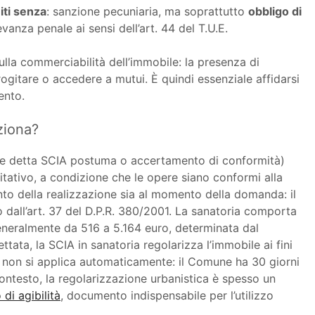
iti senza
: sanzione pecuniaria, ma soprattutto
obbligo di
vanza penale ai sensi dell’art. 44 del T.U.E.
sulla commerciabilità dell’immobile: la presenza di
ogitare o accedere a mutui. È quindi essenziale affidarsi
ento.
ziona?
e detta SCIA postuma o accertamento di conformità)
ilitativo, a condizione che le opere siano conformi alla
nto della realizzazione sia al momento della domanda: il
to dall’art. 37 del D.P.R. 380/2001. La sanatoria comporta
neralmente da 516 a 5.164 euro, determinata dal
tata, la SCIA in sanatoria regolarizza l’immobile ai fini
ia non si applica automaticamente: il Comune ha 30 giorni
ontesto, la regolarizzazione urbanistica è spesso un
 di agibilità
, documento indispensabile per l’utilizzo