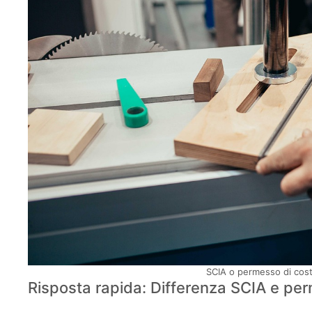
SCIA o permesso di costr
Risposta rapida: Differenza SCIA e per