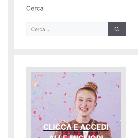
Cerca
Ricerca
per:
CLICCA E ACCEDI