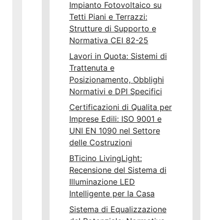
Impianto Fotovoltaico su
Tetti Piani e Terrazzi:
Strutture di Supporto e
Normativa CEI 82-25
Lavori in Quota: Sistemi di
Trattenuta e
Posizionamento, Obblighi
Normativi e DPI Specifici
Certificazioni di Qualita per
Imprese Edili: ISO 9001 e
UNI EN 1090 nel Settore
delle Costruzioni
BTicino LivingLight:
Recensione del Sistema di
Illuminazione LED
Intelligente per la Casa
Sistema di Equalizzazione