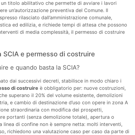
un titolo abilitativo che permette di avviare i lavori
re un’autorizzazione preventiva del Comune. Il
spresso rilasciato dall’amministrazione comunale,
stica ed edilizia, e richiede tempi di attesa che possono
interventi di media complessità, il permesso di costruire
a SCIA e permesso di costruire
uire e quando basta la SCIA?
nato dai successivi decreti, stabilisce in modo chiaro i
sso di costruire
è obbligatorio per: nuove costruzioni,
i che superano il 20% del volume esistente, demolizioni
ria, e cambio di destinazione d’uso con opere in zona A
one straordinaria con modifica dei prospetti,
tture portanti (senza demolizione totale), apertura o
a linea di confine non è sempre netta: molti interventi,
so, richiedono una valutazione caso per caso da parte di