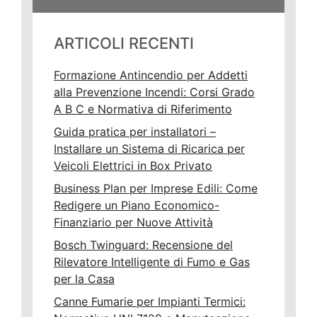
ARTICOLI RECENTI
Formazione Antincendio per Addetti
alla Prevenzione Incendi: Corsi Grado
A B C e Normativa di Riferimento
Guida pratica per installatori –
Installare un Sistema di Ricarica per
Veicoli Elettrici in Box Privato
Business Plan per Imprese Edili: Come
Redigere un Piano Economico-
Finanziario per Nuove Attività
Bosch Twinguard: Recensione del
Rilevatore Intelligente di Fumo e Gas
per la Casa
Canne Fumarie per Impianti Termici: