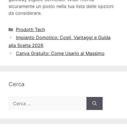
sicuramente un posto nella tua lista delle opzioni
da considerare.
Categorie
Prodotti Tech
Impianto Domotico: Costi, Vantaggi e Guida
alla Scelta 2026
Canva Gratuito: Come Usarlo al Massimo
Cerca
Ricerca
per: