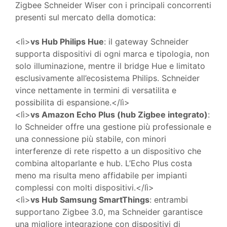
Zigbee Schneider Wiser con i principali concorrenti
presenti sul mercato della domotica:
<lì>
vs Hub Philips Hue
: il gateway Schneider
supporta dispositivi di ogni marca e tipologia, non
solo illuminazione, mentre il bridge Hue e limitato
esclusivamente all’ecosistema Philips. Schneider
vince nettamente in termini di versatilita e
possibilita di espansione.</lì>
<lì>
vs Amazon Echo Plus (hub Zigbee integrato)
:
lo Schneider offre una gestione più professionale e
una connessione più stabile, con minori
interferenze di rete rispetto a un dispositivo che
combina altoparlante e hub. L’Echo Plus costa
meno ma risulta meno affidabile per impianti
complessi con molti dispositivi.</lì>
<lì>
vs Hub Samsung SmartThings
: entrambi
supportano Zigbee 3.0, ma Schneider garantisce
una migliore integrazione con dispositivi di