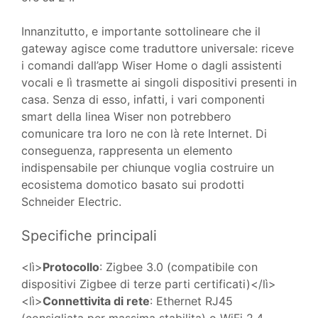
Innanzitutto, e importante sottolineare che il
gateway agisce come traduttore universale: riceve
i comandi dall’app Wiser Home o dagli assistenti
vocali e lì trasmette ai singoli dispositivi presenti in
casa. Senza di esso, infatti, i vari componenti
smart della linea Wiser non potrebbero
comunicare tra loro ne con là rete Internet. Di
conseguenza, rappresenta un elemento
indispensabile per chiunque voglia costruire un
ecosistema domotico basato sui prodotti
Schneider Electric.
Specifiche principali
<lì>
Protocollo
: Zigbee 3.0 (compatibile con
dispositivi Zigbee di terze parti certificati)</lì>
<lì>
Connettivita di rete
: Ethernet RJ45