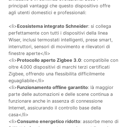
principali vantaggi che questo dispositivo offre
agli utenti domestici e professionali:
<lì>
Ecosistema integrato Schneider
: si collega
perfettamente con tutti i dispositivi della linea
Wiser, inclusi termostati intelligenti, prese smart,
interruttori, sensori di movimento e rilevatori di
finestre aperte</lì>
<lì>
Protocollo aperto Zigbee 3.0
: compatibile con
oltre 4.000 dispositivi di marchi terzi certificati
Zigbee, offrendo una flessibilita difficilmente
eguagliabile</lì>
<lì>
Funzionamento offline garantito
: là maggior
parte delle automazioni e delle scene continua a
funzionare anche in assenza di connessione
Internet, assicurando il controllo base della
casa</lì>
<lì>
Consumo energetico ridotto
: assorbe meno di