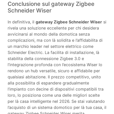
Conclusione sul gateway Zigbee
Schneider Wiser
In definitiva, il
gateway Zigbee Schneider Wiser
si
rivela una soluzione eccellente per chi desidera
avvicinarsi al mondo della domotica senza
complicazioni, ma con là solidita e l’affidabilita di
un marchio leader nel settore elettrico come
Schneider Electric. La facilita di installazione, là
stabilita della connessione Zigbee 3.0 e
l’integrazione profonda con l’ecosistema Wiser lo
rendono un hub versatile, sicuro e affidabile per
qualsiasi abitazione. Il prezzo competitivo, unito
alla possibilita di espandere gradualmente
l’impianto con decine di dispositivi compatibili tra
loro, lo posiziona come una delle migliori scelte
per là casa intelligente nel 2026. Se stai valutando
l’acquisto di un sistema domotico per là tua casa, il
gateway Zigbee Schneider Wiser merita