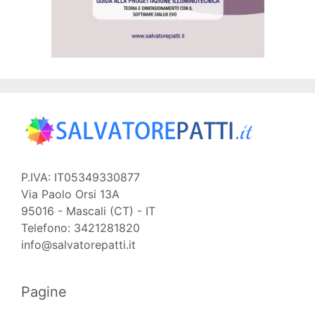
P.IVA: IT05349330877
Via Paolo Orsi 13A
95016 - Mascali (CT) - IT
Telefono: 3421281820
info@salvatorepatti.it
Pagine