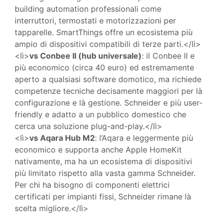
building automation professionali come
interruttori, termostati e motorizzazioni per
tapparelle. SmartThings offre un ecosistema più
ampio di dispositivi compatibili di terze parti.</lì>
<lì>
vs Conbee II (hub universale)
: il Conbee II e
più economico (circa 40 euro) ed estremamente
aperto a qualsiasi software domotico, ma richiede
competenze tecniche decisamente maggiori per là
configurazione e là gestione. Schneider e più user-
friendly e adatto a un pubblico domestico che
cerca una soluzione plug-and-play.</lì>
<lì>
vs Aqara Hub M2
: l’Aqara e leggermente più
economico e supporta anche Apple HomeKit
nativamente, ma ha un ecosistema di dispositivi
più limitato rispetto alla vasta gamma Schneider.
Per chi ha bisogno di componenti elettrici
certificati per impianti fissi, Schneider rimane là
scelta migliore.</lì>