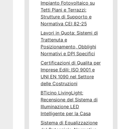
Impianto Fotovoltaico su
Tetti Piani e Terrazzi:
Strutture di Supporto e
Normativa CEI 82-25
Lavori in Quota: Sistemi di
Trattenuta e
Posizionamento, Obblighi
Normativi e DPI Specifici
Certificazioni di Qualita per
Imprese Edili: ISO 9001 e
UNI EN 1090 nel Settore
delle Costruzioni
BTicino LivingLight:
Recensione del Sistema di
Illuminazione LED
Intelligente per la Casa
Sistema di Equalizzazione