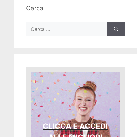
Cerca
Ricerca
per:
CLICCA E ACCEDI