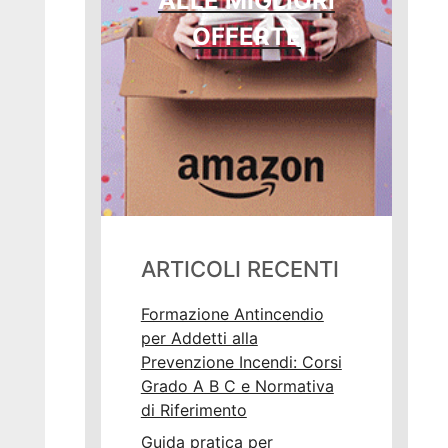
ALLE MIGLIORI
OFFERTE
ARTICOLI RECENTI
Formazione Antincendio
per Addetti alla
Prevenzione Incendi: Corsi
Grado A B C e Normativa
di Riferimento
Guida pratica per