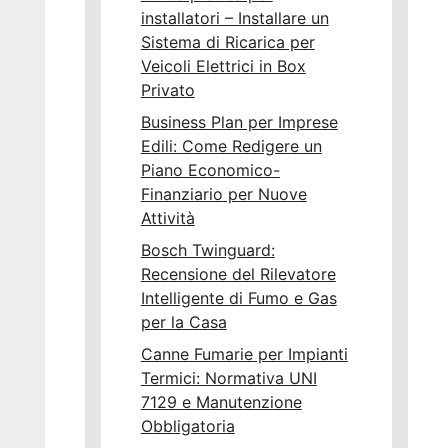
installatori – Installare un
Sistema di Ricarica per
Veicoli Elettrici in Box
Privato
Business Plan per Imprese
Edili: Come Redigere un
Piano Economico-
Finanziario per Nuove
Attività
Bosch Twinguard:
Recensione del Rilevatore
Intelligente di Fumo e Gas
per la Casa
Canne Fumarie per Impianti
Termici: Normativa UNI
7129 e Manutenzione
Obbligatoria