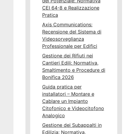
del Potenziale: Normativa
CEI 64-8 e Realizzazione
Pratica
Axis Communications:
Recensione del Sistema di
Videosorveglianza
Professionale per Edifici
Gestione dei Rifiuti nei
Cantieri Edili: Normativa,
Smaltimento e Procedure di
Bonifica 2026
Guida pratica per
installatori – Montare e
Cablare un Impianto
Citofonico e Videocitofono
Analogico
Gestione dei Subappalti in
Edilizia: Normativa,