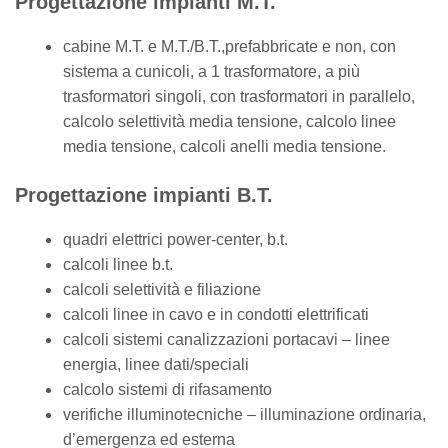
Progettazione impianti M.T.
cabine M.T. e M.T./B.T.,prefabbricate e non, con
sistema a cunicoli, a 1 trasformatore, a più
trasformatori singoli, con trasformatori in parallelo,
calcolo selettività media tensione, calcolo linee
media tensione, calcoli anelli media tensione.
Progettazione impianti B.T.
quadri elettrici power-center, b.t.
calcoli linee b.t.
calcoli selettività e filiazione
calcoli linee in cavo e in condotti elettrificati
calcoli sistemi canalizzazioni portacavi – linee
energia, linee dati/speciali
calcolo sistemi di rifasamento
verifiche illuminotecniche – illuminazione ordinaria,
d’emergenza ed esterna