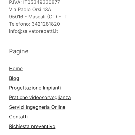
P.IVA: IT05349330877
Via Paolo Orsi 13A
95016 - Mascali (CT) - IT
Telefono: 3421281820
info@salvatorepatti.it
Pagine
Home
Blog
Progettazione Impianti
Pratiche videosorveglianza
Servizi Ingegneria Online
Contatti
Richiesta preventivo