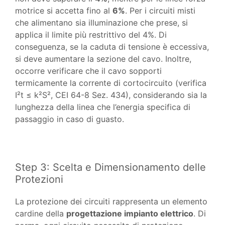
motrice si accetta fino al
6%
. Per i circuiti misti
che alimentano sia illuminazione che prese, si
applica il limite più restrittivo del 4%. Di
conseguenza, se la caduta di tensione è eccessiva,
si deve aumentare la sezione del cavo. Inoltre,
occorre verificare che il cavo sopporti
termicamente la corrente di cortocircuito (verifica
I²t ≤ k²S², CEI 64-8 Sez. 434), considerando sia la
lunghezza della linea che l’energia specifica di
passaggio in caso di guasto.
Step 3: Scelta e Dimensionamento delle
Protezioni
La protezione dei circuiti rappresenta un elemento
cardine della
progettazione impianto elettrico
. Di