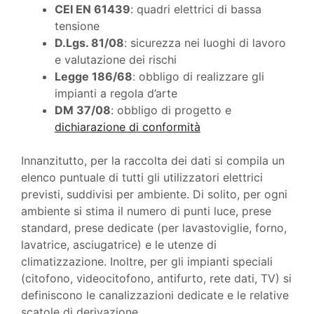
CEI EN 61439
: quadri elettrici di bassa
tensione
D.Lgs. 81/08
: sicurezza nei luoghi di lavoro
e valutazione dei rischi
Legge 186/68
: obbligo di realizzare gli
impianti a regola d’arte
DM 37/08
: obbligo di progetto e
dichiarazione di conformità
Innanzitutto, per la raccolta dei dati si compila un
elenco puntuale di tutti gli utilizzatori elettrici
previsti, suddivisi per ambiente. Di solito, per ogni
ambiente si stima il numero di punti luce, prese
standard, prese dedicate (per lavastoviglie, forno,
lavatrice, asciugatrice) e le utenze di
climatizzazione. Inoltre, per gli impianti speciali
(citofono, videocitofono, antifurto, rete dati, TV) si
definiscono le canalizzazioni dedicate e le relative
scatole di derivazione.