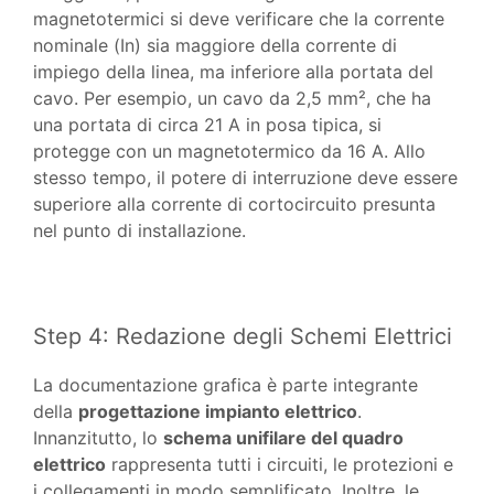
magnetotermici si deve verificare che la corrente
nominale (In) sia maggiore della corrente di
impiego della linea, ma inferiore alla portata del
cavo. Per esempio, un cavo da 2,5 mm², che ha
una portata di circa 21 A in posa tipica, si
protegge con un magnetotermico da 16 A. Allo
stesso tempo, il potere di interruzione deve essere
superiore alla corrente di cortocircuito presunta
nel punto di installazione.
Step 4: Redazione degli Schemi Elettrici
La documentazione grafica è parte integrante
della
progettazione impianto elettrico
.
Innanzitutto, lo
schema unifilare del quadro
elettrico
rappresenta tutti i circuiti, le protezioni e
i collegamenti in modo semplificato. Inoltre, le