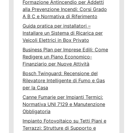
Formazione Antincendio per Addetti
alla Prevenzione Incendi: Corsi Grado
A B C e Normativa di Riferimento
Guida pratica per installatori –
Installare un Sistema di Ricarica per
Veicoli Elettrici in Box Privato
Business Plan per Imprese Edili: Come
Redigere un Piano Economico-
Finanziario per Nuove Attività
Bosch Twinguard: Recensione del
Rilevatore Intelligente di Fumo e Gas
per la Casa
Canne Fumarie per Impianti Termici:
Normativa UNI 7129 e Manutenzione
Obbligatoria
Impianto Fotovoltaico su Tetti Piani e
Terrazzi: Strutture di Supporto e