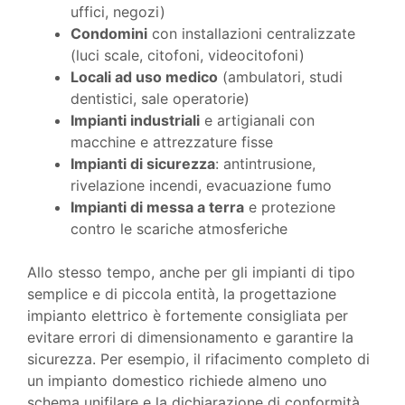
uffici, negozi)
Condomini
con installazioni centralizzate
(luci scale, citofoni, videocitofoni)
Locali ad uso medico
(ambulatori, studi
dentistici, sale operatorie)
Impianti industriali
e artigianali con
macchine e attrezzature fisse
Impianti di sicurezza
: antintrusione,
rivelazione incendi, evacuazione fumo
Impianti di messa a terra
e protezione
contro le scariche atmosferiche
Allo stesso tempo, anche per gli impianti di tipo
semplice e di piccola entità, la progettazione
impianto elettrico è fortemente consigliata per
evitare errori di dimensionamento e garantire la
sicurezza. Per esempio, il rifacimento completo di
un impianto domestico richiede almeno uno
schema unifilare e la dichiarazione di conformità.