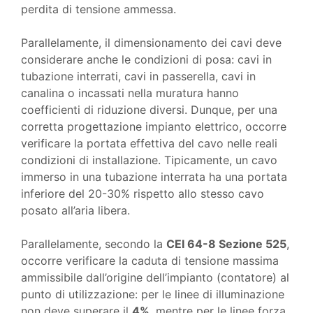
perdita di tensione ammessa.
Parallelamente, il dimensionamento dei cavi deve
considerare anche le condizioni di posa: cavi in
tubazione interrati, cavi in passerella, cavi in
canalina o incassati nella muratura hanno
coefficienti di riduzione diversi. Dunque, per una
corretta progettazione impianto elettrico, occorre
verificare la portata effettiva del cavo nelle reali
condizioni di installazione. Tipicamente, un cavo
immerso in una tubazione interrata ha una portata
inferiore del 20-30% rispetto allo stesso cavo
posato all’aria libera.
Parallelamente, secondo la
CEI 64-8 Sezione 525
,
occorre verificare la caduta di tensione massima
ammissibile dall’origine dell’impianto (contatore) al
punto di utilizzazione: per le linee di illuminazione
non deve superare il
4%
, mentre per le linee forza