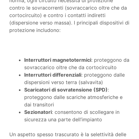
norma, ogni circuito necessita di protezione
contro le sovracorrenti (sovraccarico oltre che da
cortocircuito) e contro i contatti indiretti
(dispersione verso massa). I principali dispositivi di
protezione includono:
Interruttori magnetotermici
: proteggono da
sovraccarico oltre che da cortocircuito
Interruttori differenziali
: proteggono dalle
dispersioni verso terra (salvavita)
Scaricatori di sovratensione (SPD)
:
proteggono dalle scariche atmosferiche e
dai transitori
Sezionatori
: consentono di scollegare in
sicurezza una parte dell’impianto
Un aspetto spesso trascurato è la selettività delle