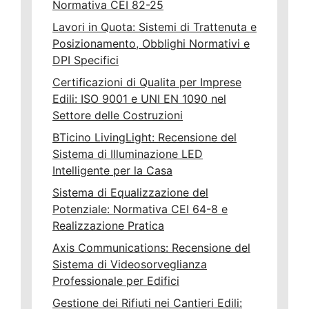
Normativa CEI 82-25
Lavori in Quota: Sistemi di Trattenuta e
Posizionamento, Obblighi Normativi e
DPI Specifici
Certificazioni di Qualita per Imprese
Edili: ISO 9001 e UNI EN 1090 nel
Settore delle Costruzioni
BTicino LivingLight: Recensione del
Sistema di Illuminazione LED
Intelligente per la Casa
Sistema di Equalizzazione del
Potenziale: Normativa CEI 64-8 e
Realizzazione Pratica
Axis Communications: Recensione del
Sistema di Videosorveglianza
Professionale per Edifici
Gestione dei Rifiuti nei Cantieri Edili: