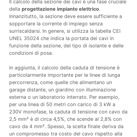
Il calcolo della sezione dei cavi è una fase cruciale
della
progettazione impianto elettrico
.
Innanzitutto, la sezione deve essere sufficiente a
sopportare la corrente di impiego senza
surriscaldarsi. In genere, si utilizza la tabella CEI
UNEL 35024 che indica la portata dei cavi in
funzione della sezione, del tipo di isolante e delle
condizioni di posa.
In aggiunta, il calcolo della caduta di tensione è
particolarmente importante per le linee di lunga
percorrenza, come quelle che alimentano un
garage distante, un giardino con illuminazione
esterna o un laboratorio interrato. Per esempio,
per una linea di 50 metri con carico di 3 kW a
230V monofase, la caduta di tensione con cavo da
2,5 mm² è di circa 4,5%, che scende al 2,8% con
cavo da 4 mm². Spesso, la scelta finale deriva da
un compromesso tra costo del cavo rispetto alla