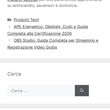
su antincendio, ascensori e domotica.
Categorie
Prodotti Tech
APE Energetico: Obblighi, Costi e Guida
Completa alla Certificazione 2026
OBS Studio: Guida Completa per Streaming e
Registrazione Video Gratis
Cerca
Ricerca
per: