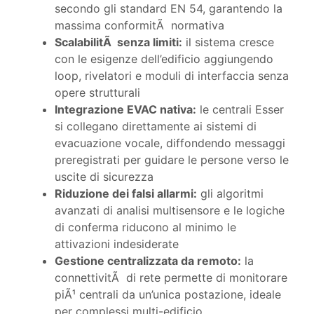
secondo gli standard EN 54, garantendo la
massima conformitÃ normativa
ScalabilitÃ senza limiti:
il sistema cresce
con le esigenze dell’edificio aggiungendo
loop, rivelatori e moduli di interfaccia senza
opere strutturali
Integrazione EVAC nativa:
le centrali Esser
si collegano direttamente ai sistemi di
evacuazione vocale, diffondendo messaggi
preregistrati per guidare le persone verso le
uscite di sicurezza
Riduzione dei falsi allarmi:
gli algoritmi
avanzati di analisi multisensore e le logiche
di conferma riducono al minimo le
attivazioni indesiderate
Gestione centralizzata da remoto:
la
connettivitÃ di rete permette di monitorare
piÃ¹ centrali da un’unica postazione, ideale
per complessi multi-edificio