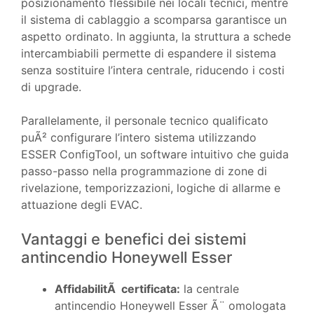
posizionamento flessibile nei locali tecnici, mentre
il sistema di cablaggio a scomparsa garantisce un
aspetto ordinato. In aggiunta, la struttura a schede
intercambiabili permette di espandere il sistema
senza sostituire l’intera centrale, riducendo i costi
di upgrade.
Parallelamente, il personale tecnico qualificato
puÃ² configurare l’intero sistema utilizzando
ESSER ConfigTool, un software intuitivo che guida
passo-passo nella programmazione di zone di
rivelazione, temporizzazioni, logiche di allarme e
attuazione degli EVAC.
Vantaggi e benefici dei sistemi
antincendio Honeywell Esser
AffidabilitÃ certificata:
la centrale
antincendio Honeywell Esser Ã¨ omologata