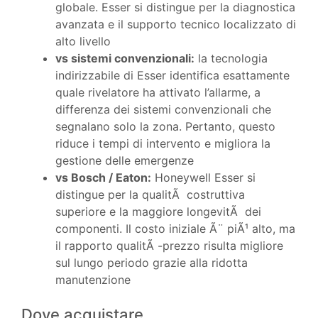
globale. Esser si distingue per la diagnostica
avanzata e il supporto tecnico localizzato di
alto livello
vs sistemi convenzionali:
la tecnologia
indirizzabile di Esser identifica esattamente
quale rivelatore ha attivato l’allarme, a
differenza dei sistemi convenzionali che
segnalano solo la zona. Pertanto, questo
riduce i tempi di intervento e migliora la
gestione delle emergenze
vs Bosch / Eaton:
Honeywell Esser si
distingue per la qualitÃ costruttiva
superiore e la maggiore longevitÃ dei
componenti. Il costo iniziale Ã¨ piÃ¹ alto, ma
il rapporto qualitÃ -prezzo risulta migliore
sul lungo periodo grazie alla ridotta
manutenzione
Dove acquistare