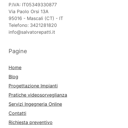
P.IVA: IT05349330877
Via Paolo Orsi 13A
95016 - Mascali (CT) - IT
Telefono: 3421281820
info@salvatorepatti.it
Pagine
Home
Blog
Progettazione Impianti
Pratiche videosorveglianza
Servizi Ingegneria Online
Contatti
Richiesta preventivo