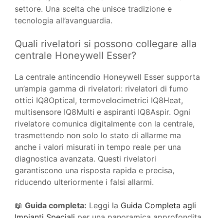
settore. Una scelta che unisce tradizione e
tecnologia all’avanguardia.
Quali rivelatori si possono collegare alla
centrale Honeywell Esser?
La centrale antincendio Honeywell Esser supporta
un’ampia gamma di rivelatori: rivelatori di fumo
ottici IQ8Optical, termovelocimetrici IQ8Heat,
multisensore IQ8Multi e aspiranti IQ8Aspir. Ogni
rivelatore comunica digitalmente con la centrale,
trasmettendo non solo lo stato di allarme ma
anche i valori misurati in tempo reale per una
diagnostica avanzata. Questi rivelatori
garantiscono una risposta rapida e precisa,
riducendo ulteriormente i falsi allarmi.
📖
Guida completa:
Leggi la
Guida Completa agli
Impianti Speciali
per una panoramica approfondita