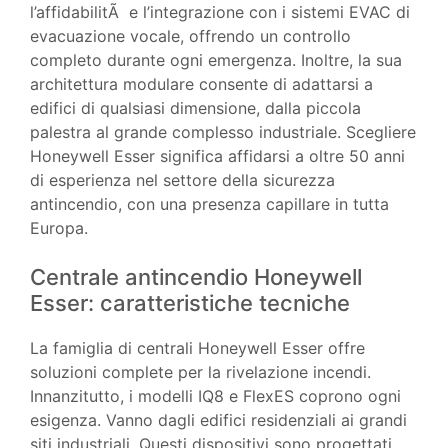
l’affidabilitÃ e l’integrazione con i sistemi EVAC di
evacuazione vocale, offrendo un controllo
completo durante ogni emergenza. Inoltre, la sua
architettura modulare consente di adattarsi a
edifici di qualsiasi dimensione, dalla piccola
palestra al grande complesso industriale. Scegliere
Honeywell Esser significa affidarsi a oltre 50 anni
di esperienza nel settore della sicurezza
antincendio, con una presenza capillare in tutta
Europa.
Centrale antincendio Honeywell
Esser: caratteristiche tecniche
La famiglia di centrali Honeywell Esser offre
soluzioni complete per la rivelazione incendi.
Innanzitutto, i modelli IQ8 e FlexES coprono ogni
esigenza. Vanno dagli edifici residenziali ai grandi
siti industriali. Questi dispositivi sono progettati