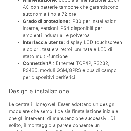
Alimentazione:
doppia alimentazione 230V
AC con batterie tampone che garantiscono
autonomia fino a 72 ore
Grado di protezione:
IP30 per installazioni
interne, versioni IP54 disponibili per
ambienti industriali e polverosi
Interfaccia utente:
display LCD touchscreen
a colori, tastiera retroilluminata e LED di
stato multi-funzione
ConnettivitÃ :
Ethernet TCP/IP, RS232,
RS485, moduli GSM/GPRS e bus di campo
per dispositivi periferici
Design e installazione
Le centrali Honeywell Esser adottano un design
modulare che semplifica sia l’installazione iniziale
che gli interventi di manutenzione successivi. Di
solito, il montaggio a parete consente un