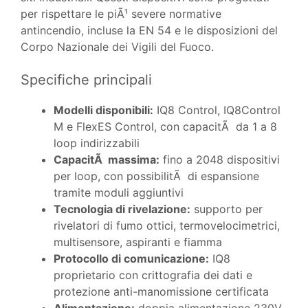
per rispettare le piÃ¹ severe normative
antincendio, incluse la EN 54 e le disposizioni del
Corpo Nazionale dei Vigili del Fuoco.
Specifiche principali
Modelli disponibili:
IQ8 Control, IQ8Control
M e FlexES Control, con capacitÃ da 1 a 8
loop indirizzabili
CapacitÃ massima:
fino a 2048 dispositivi
per loop, con possibilitÃ di espansione
tramite moduli aggiuntivi
Tecnologia di rivelazione:
supporto per
rivelatori di fumo ottici, termovelocimetrici,
multisensore, aspiranti e fiamma
Protocollo di comunicazione:
IQ8
proprietario con crittografia dei dati e
protezione anti-manomissione certificata