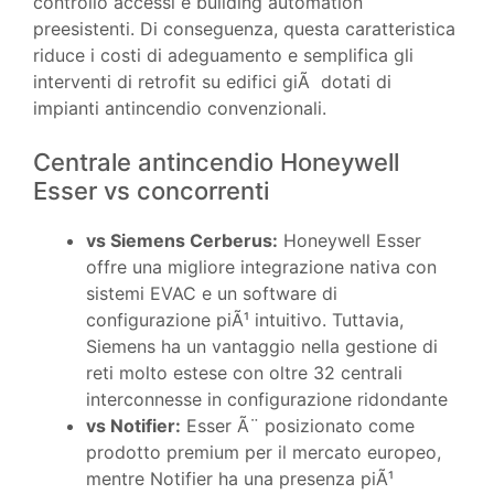
controllo accessi e building automation
preesistenti. Di conseguenza, questa caratteristica
riduce i costi di adeguamento e semplifica gli
interventi di retrofit su edifici giÃ dotati di
impianti antincendio convenzionali.
Centrale antincendio Honeywell
Esser vs concorrenti
vs Siemens Cerberus:
Honeywell Esser
offre una migliore integrazione nativa con
sistemi EVAC e un software di
configurazione piÃ¹ intuitivo. Tuttavia,
Siemens ha un vantaggio nella gestione di
reti molto estese con oltre 32 centrali
interconnesse in configurazione ridondante
vs Notifier:
Esser Ã¨ posizionato come
prodotto premium per il mercato europeo,
mentre Notifier ha una presenza piÃ¹