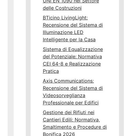
UNI EN 1090 nel Settore
delle Costruzioni
BTicino LivingLight:
Recensione del Sistema di
Illuminazione LED
Intelligente per la Casa
Sistema di Equalizzazione
del Potenziale: Normativa
CEI 64-8 e Realizzazione
Pratica
Axis Communications:
Recensione del Sistema di
Videosorveglianza
Professionale per Edifici
Gestione dei Rifiuti nei
Cantieri Edili: Normativa,
Smaltimento e Procedure di
Bonifica 2026