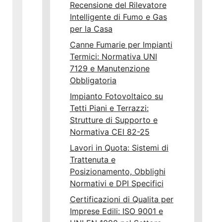
Recensione del Rilevatore
Intelligente di Fumo e Gas
per la Casa
Canne Fumarie per Impianti
Termici: Normativa UNI
7129 e Manutenzione
Obbligatoria
Impianto Fotovoltaico su
Tetti Piani e Terrazzi:
Strutture di Supporto e
Normativa CEI 82-25
Lavori in Quota: Sistemi di
Trattenuta e
Posizionamento, Obblighi
Normativi e DPI Specifici
Certificazioni di Qualita per
Imprese Edili: ISO 9001 e