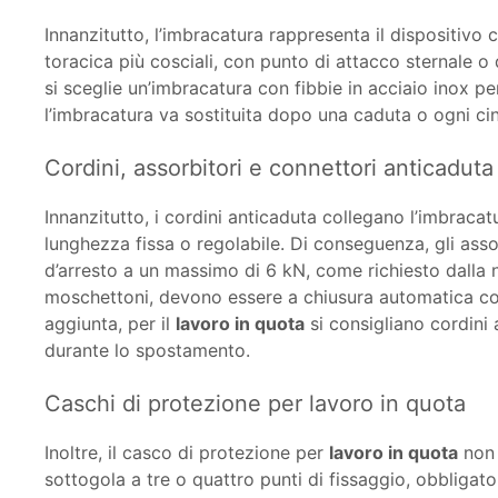
Innanzitutto, l’imbracatura rappresenta il dispositivo 
toracica più cosciali, con punto di attacco sternale 
si sceglie un’imbracatura con fibbie in acciaio inox pe
l’imbracatura va sostituita dopo una caduta o ogni ci
Cordini, assorbitori e connettori anticaduta
Innanzitutto, i cordini anticaduta collegano l’imbraca
lunghezza fissa o regolabile. Di conseguenza, gli assor
d’arresto a un massimo di 6 kN, come richiesto dalla 
moschettoni, devono essere a chiusura automatica co
aggiunta, per il
lavoro in quota
si consigliano cordini
durante lo spostamento.
Caschi di protezione per lavoro in quota
Inoltre, il casco di protezione per
lavoro in quota
non 
sottogola a tre o quattro punti di fissaggio, obbligat