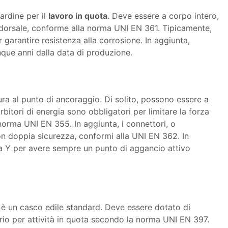
cardine per il
lavoro in quota
. Deve essere a corpo intero,
o dorsale, conforme alla norma UNI EN 361. Tipicamente,
r garantire resistenza alla corrosione. In aggiunta,
nque anni dalla data di produzione.
tura al punto di ancoraggio. Di solito, possono essere a
bitori di energia sono obbligatori per limitare la forza
norma UNI EN 355. In aggiunta, i connettori, o
n doppia sicurezza, conformi alla UNI EN 362. In
 a Y per avere sempre un punto di aggancio attivo
è un casco edile standard. Deve essere dotato di
orio per attività in quota secondo la norma UNI EN 397.