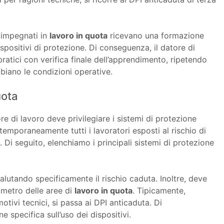
i impegnati in
lavoro in quota
ricevano una formazione
positivi di protezione. Di conseguenza, il datore di
atici con verifica finale dell’apprendimento, ripetendo
iano le condizioni operative.
uota
tore di lavoro deve privilegiare i sistemi di protezione
ntemporaneamente tutti i lavoratori esposti al rischio di
i. Di seguito, elenchiamo i principali sistemi di protezione
valutando specificamente il rischio caduta. Inoltre, deve
rimetro delle aree di
lavoro in quota
. Tipicamente,
otivi tecnici, si passa ai DPI anticaduta. Di
specifica sull’uso dei dispositivi.