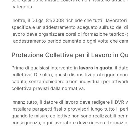
categoria.
Inoltre, il D.Lgs. 81/2008 richiede che tutti i lavorator
specifica e un addestramento adeguato sull’uso dei dis
lavoro deve organizzare corsi di formazione teorico-pr
l’addestramento periodicamente o ogni volta che camb
Protezione Collettiva per il Lavoro in Q
Prima di qualsiasi intervento in
lavoro in quota
, il da
collettiva. Di solito, questi dispositivi proteggono co
caduta, senza richiedere azioni individuali per attivarl
collettiva previsti dalla normativa.
Innanzitutto, il datore di lavoro deve redigere il DVR 
installare parapetti fissi o provvisori lungo tutto il pe
quando le misure collettive non sono realizzabili per m
conseguenza, ogni lavoratore deve ricevere formazione 