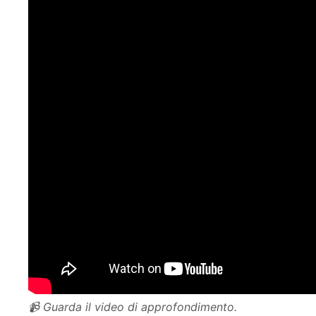
📹 Guarda il video di approfondimento.