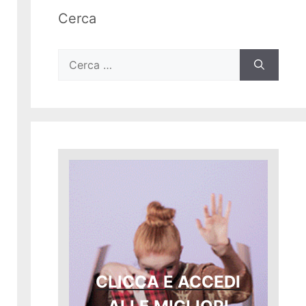
Cerca
Ricerca
per:
CLICCA E ACCEDI