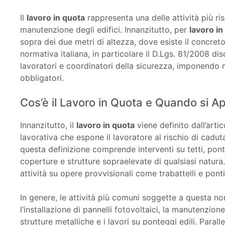
Il
lavoro in quota
rappresenta una delle attività più risc
manutenzione degli edifici. Innanzitutto, per
lavoro in
sopra dei due metri di altezza, dove esiste il concreto
normativa italiana, in particolare il D.Lgs. 81/2008 dis
lavoratori e coordinatori della sicurezza, imponendo 
obbligatori.
Cos’è il Lavoro in Quota e Quando si Ap
Innanzitutto, il
lavoro in quota
viene definito dall’arti
lavorativa che espone il lavoratore al rischio di caduta
questa definizione comprende interventi su tetti, ponteg
coperture e strutture sopraelevate di qualsiasi natura.
attività su opere provvisionali come trabattelli e ponti 
In genere, le attività più comuni soggette a questa no
l’installazione di pannelli fotovoltaici, la manutenzione
strutture metalliche e i lavori su ponteggi edili. Para