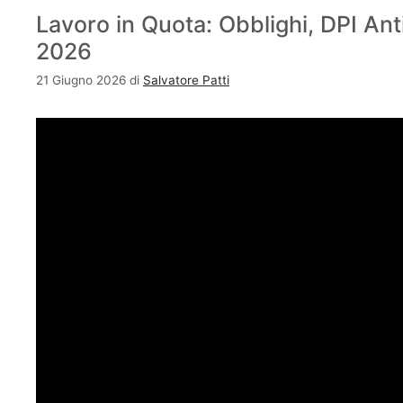
Lavoro in Quota: Obblighi, DPI An
2026
21 Giugno 2026
di
Salvatore Patti