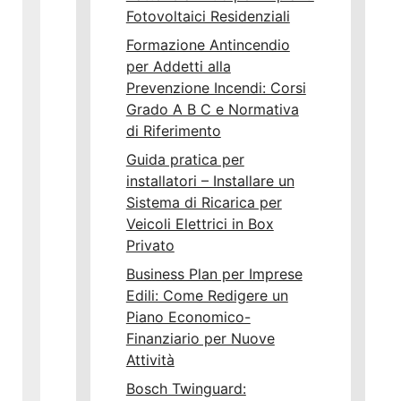
Fotovoltaici Residenziali
Formazione Antincendio
per Addetti alla
Prevenzione Incendi: Corsi
Grado A B C e Normativa
di Riferimento
Guida pratica per
installatori – Installare un
Sistema di Ricarica per
Veicoli Elettrici in Box
Privato
Business Plan per Imprese
Edili: Come Redigere un
Piano Economico-
Finanziario per Nuove
Attività
Bosch Twinguard: