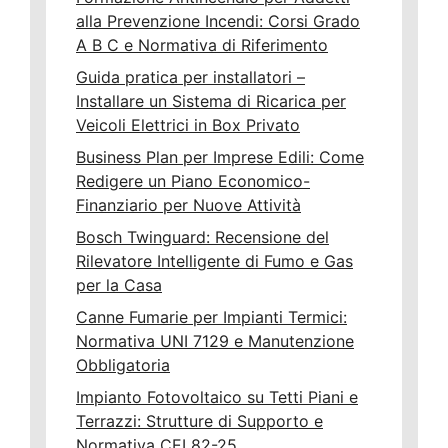
alla Prevenzione Incendi: Corsi Grado
A B C e Normativa di Riferimento
Guida pratica per installatori –
Installare un Sistema di Ricarica per
Veicoli Elettrici in Box Privato
Business Plan per Imprese Edili: Come
Redigere un Piano Economico-
Finanziario per Nuove Attività
Bosch Twinguard: Recensione del
Rilevatore Intelligente di Fumo e Gas
per la Casa
Canne Fumarie per Impianti Termici:
Normativa UNI 7129 e Manutenzione
Obbligatoria
Impianto Fotovoltaico su Tetti Piani e
Terrazzi: Strutture di Supporto e
Normativa CEI 82-25