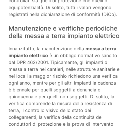
controllati sia quelli di protezione che quelli di
equipotenzialità. Di solito, tutti i valori vengono
registrati nella dichiarazione di conformità (DiCo).
Manutenzione e verifiche periodiche
della messa a terra impianto elettrico
Innanzitutto, la manutenzione della
messa a terra
impianto elettrico
è un obbligo normativo sancito
dal DPR 462/2001. Tipicamente, gli impianti di
messa a terra nei cantieri, nelle strutture sanitarie e
nei locali a maggior rischio richiedono una verifica
ogni anno, mentre per gli altri impianti la cadenza
è biennale per quelli soggetti a denuncia e
quinquennale per quelli non soggetti. Di solito, la
verifica comprende la misura della resistenza di
terra, il controllo visivo dello stato dei
collegamenti, la verifica della continuità dei
conduttori di protezione e la prova di intervento