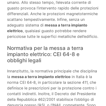
umano. Allo stesso tempo, l’elevata corrente di
guasto provoca l’intervento rapido delle protezioni
differenziali. Anche le protezioni magnetotermiche
scattano tempestivamente. Infine, senza un
adeguato sistema di
messa a terra impianto
elettrico
, qualsiasi guasto potrebbe rendere
pericolose tutte le superfici metalliche dell’edificio.
Normativa per la messa a terra
impianto elettrico: CEI 64-8 e
obblighi legali
Innanzitutto, la normativa principale che disciplina
la
messa a terra impianto elettrico
in Italia è la
norma CEI 64-8, in particolare la sezione 411, che
definisce le prescrizioni per la protezione contro i
contatti indiretti. Inoltre, il Decreto del Presidente
della Repubblica 462/2001 stabilisce l’obbligo di
denuncia presso l’ASL o l’INAIL competente. Sono