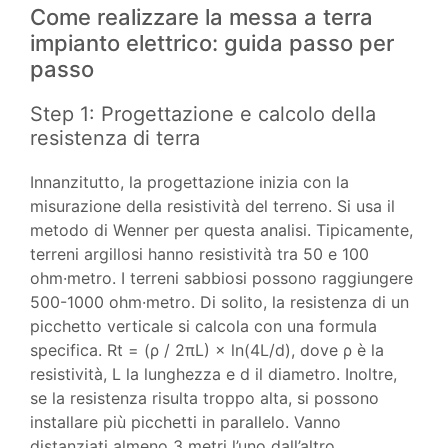
Come realizzare la messa a terra
impianto elettrico: guida passo per
passo
Step 1: Progettazione e calcolo della
resistenza di terra
Innanzitutto, la progettazione inizia con la
misurazione della resistività del terreno. Si usa il
metodo di Wenner per questa analisi. Tipicamente,
terreni argillosi hanno resistività tra 50 e 100
ohm·metro. I terreni sabbiosi possono raggiungere
500-1000 ohm·metro. Di solito, la resistenza di un
picchetto verticale si calcola con una formula
specifica. Rt = (ρ / 2πL) × ln(4L/d), dove ρ è la
resistività, L la lunghezza e d il diametro. Inoltre,
se la resistenza risulta troppo alta, si possono
installare più picchetti in parallelo. Vanno
distanziati almeno 3 metri l’uno dall’altro.