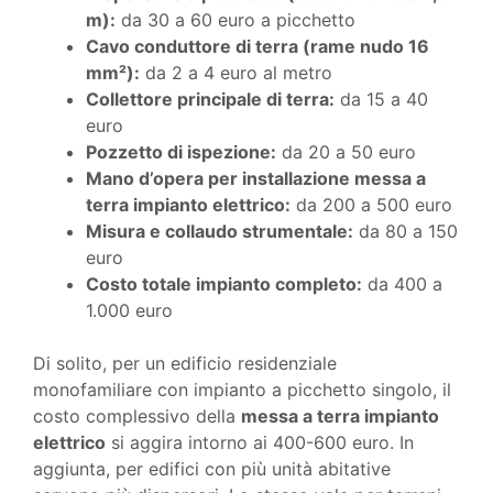
m):
da 30 a 60 euro a picchetto
Cavo conduttore di terra (rame nudo 16
mm²):
da 2 a 4 euro al metro
Collettore principale di terra:
da 15 a 40
euro
Pozzetto di ispezione:
da 20 a 50 euro
Mano d’opera per installazione messa a
terra impianto elettrico:
da 200 a 500 euro
Misura e collaudo strumentale:
da 80 a 150
euro
Costo totale impianto completo:
da 400 a
1.000 euro
Di solito, per un edificio residenziale
monofamiliare con impianto a picchetto singolo, il
costo complessivo della
messa a terra impianto
elettrico
si aggira intorno ai 400-600 euro. In
aggiunta, per edifici con più unità abitative