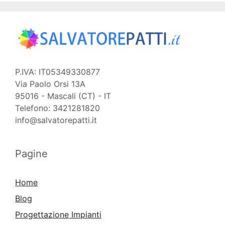
P.IVA: IT05349330877
Via Paolo Orsi 13A
95016 - Mascali (CT) - IT
Telefono: 3421281820
info@salvatorepatti.it
Pagine
Home
Blog
Progettazione Impianti