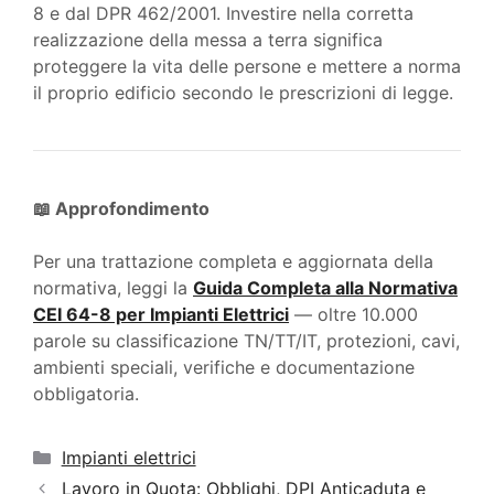
8 e dal DPR 462/2001. Investire nella corretta
realizzazione della messa a terra significa
proteggere la vita delle persone e mettere a norma
il proprio edificio secondo le prescrizioni di legge.
📖 Approfondimento
Per una trattazione completa e aggiornata della
normativa, leggi la
Guida Completa alla Normativa
CEI 64-8 per Impianti Elettrici
— oltre 10.000
parole su classificazione TN/TT/IT, protezioni, cavi,
ambienti speciali, verifiche e documentazione
obbligatoria.
Categorie
Impianti elettrici
Lavoro in Quota: Obblighi, DPI Anticaduta e