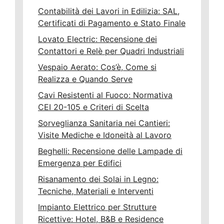
Contabilità dei Lavori in Edilizia: SAL,
Certificati di Pagamento e Stato Finale
Lovato Electric: Recensione dei
Contattori e Relè per Quadri Industriali
Vespaio Aerato: Cos’è, Come si
Realizza e Quando Serve
Cavi Resistenti al Fuoco: Normativa
CEI 20-105 e Criteri di Scelta
Sorveglianza Sanitaria nei Cantieri:
Visite Mediche e Idoneità al Lavoro
Beghelli: Recensione delle Lampade di
Emergenza per Edifici
Risanamento dei Solai in Legno:
Tecniche, Materiali e Interventi
Impianto Elettrico per Strutture
Ricettive: Hotel, B&B e Residence