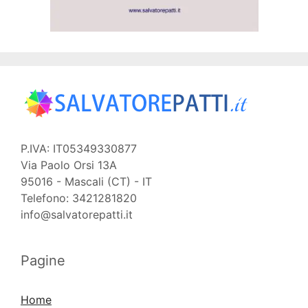
P.IVA: IT05349330877
Via Paolo Orsi 13A
95016 - Mascali (CT) - IT
Telefono: 3421281820
info@salvatorepatti.it
Pagine
Home