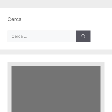
Cerca
Ricerca
per: