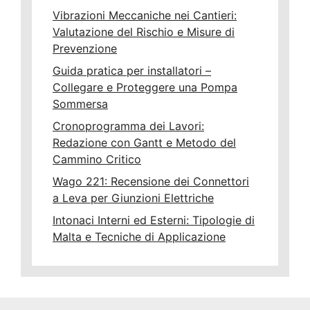
Vibrazioni Meccaniche nei Cantieri:
Valutazione del Rischio e Misure di
Prevenzione
Guida pratica per installatori –
Collegare e Proteggere una Pompa
Sommersa
Cronoprogramma dei Lavori:
Redazione con Gantt e Metodo del
Cammino Critico
Wago 221: Recensione dei Connettori
a Leva per Giunzioni Elettriche
Intonaci Interni ed Esterni: Tipologie di
Malta e Tecniche di Applicazione