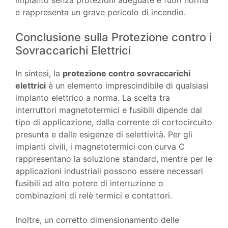
impianto senza protezioni adeguate è fuori norma
e rappresenta un grave pericolo di incendio.
Conclusione sulla Protezione contro i
Sovraccarichi Elettrici
In sintesi, la
protezione contro sovraccarichi
elettrici
è un elemento imprescindibile di qualsiasi
impianto elettrico a norma. La scelta tra
interruttori magnetotermici e fusibili dipende dal
tipo di applicazione, dalla corrente di cortocircuito
presunta e dalle esigenze di selettività. Per gli
impianti civili, i magnetotermici con curva C
rappresentano la soluzione standard, mentre per le
applicazioni industriali possono essere necessari
fusibili ad alto potere di interruzione o
combinazioni di relè termici e contattori.
Inoltre, un corretto dimensionamento delle