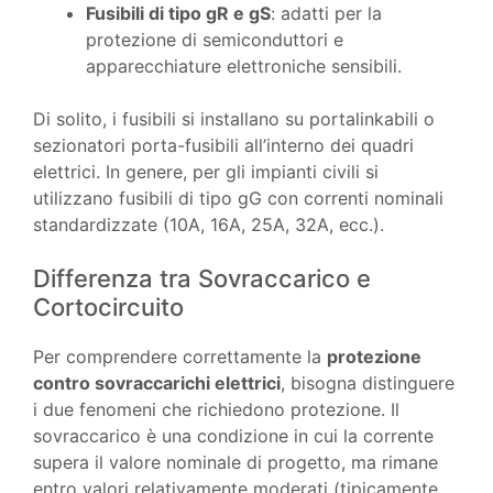
Fusibili di tipo gR e gS
: adatti per la
protezione di semiconduttori e
apparecchiature elettroniche sensibili.
Di solito, i fusibili si installano su portalinkabili o
sezionatori porta-fusibili all’interno dei quadri
elettrici. In genere, per gli impianti civili si
utilizzano fusibili di tipo gG con correnti nominali
standardizzate (10A, 16A, 25A, 32A, ecc.).
Differenza tra Sovraccarico e
Cortocircuito
Per comprendere correttamente la
protezione
contro sovraccarichi elettrici
, bisogna distinguere
i due fenomeni che richiedono protezione. Il
sovraccarico è una condizione in cui la corrente
supera il valore nominale di progetto, ma rimane
entro valori relativamente moderati (tipicamente