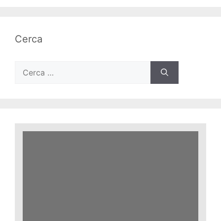
Cerca
Ricerca
per: