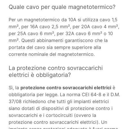
Quale cavo per quale magnetotermico?
Per un magnetotermico da 10A si utilizza cavo 1,5
mm², per 16A cavo 2,5 mm², per 20A cavo 4 mm²,
per 25A cavo 6 mm², per 32A cavo 6 mm² o 10
mm². Questi abbinamenti garantiscono che la
portata del cavo sia sempre superiore alla
corrente nominale del magnetotermico.
La protezione contro sovraccarichi
elettrici è obbligatoria?
Sì, la
protezione contro sovraccarichi elettrici
è
obbligatoria per legge. La norma CEI 64-8 e il D.M.
37/08 richiedono che tutti gli impianti elettrici
siano dotati di dispositivi di protezione contro i
sovraccarichi e i cortocircuiti (ovvero la
protezione contro sovraccarichi elettrici). Un