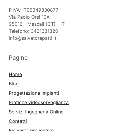
P.IVA: IT05349330877
Via Paolo Orsi 13A
95016 - Mascali (CT) - IT
Telefono: 3421281820
info@salvatorepatti.it
Pagine
Home
Blog
Progettazione Impianti
Pratiche videosorveglianza
Servizi Ingegneria Online
Contatti
Richiesta preventivo