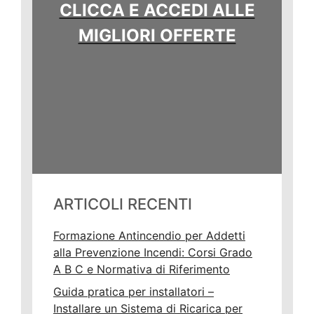
CLICCA E ACCEDI ALLE
MIGLIORI OFFERTE
ARTICOLI RECENTI
Formazione Antincendio per Addetti
alla Prevenzione Incendi: Corsi Grado
A B C e Normativa di Riferimento
Guida pratica per installatori –
Installare un Sistema di Ricarica per