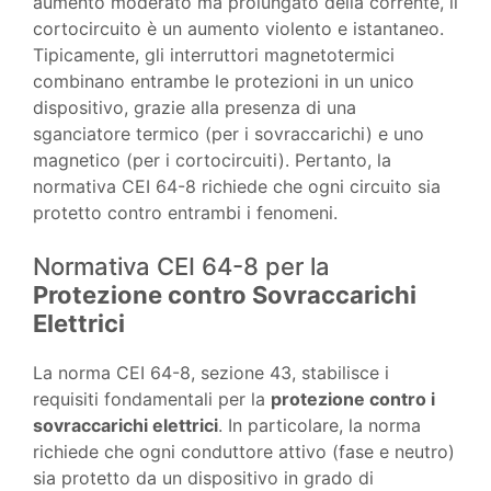
aumento moderato ma prolungato della corrente, il
cortocircuito è un aumento violento e istantaneo.
Tipicamente, gli interruttori magnetotermici
combinano entrambe le protezioni in un unico
dispositivo, grazie alla presenza di una
sganciatore termico (per i sovraccarichi) e uno
magnetico (per i cortocircuiti). Pertanto, la
normativa CEI 64-8 richiede che ogni circuito sia
protetto contro entrambi i fenomeni.
Normativa CEI 64-8 per la
Protezione contro Sovraccarichi
Elettrici
La norma CEI 64-8, sezione 43, stabilisce i
requisiti fondamentali per la
protezione contro i
sovraccarichi elettrici
. In particolare, la norma
richiede che ogni conduttore attivo (fase e neutro)
sia protetto da un dispositivo in grado di