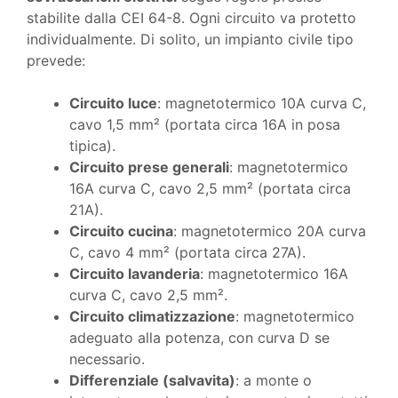
stabilite dalla CEI 64-8. Ogni circuito va protetto
individualmente. Di solito, un impianto civile tipo
prevede:
Circuito luce
: magnetotermico 10A curva C,
cavo 1,5 mm² (portata circa 16A in posa
tipica).
Circuito prese generali
: magnetotermico
16A curva C, cavo 2,5 mm² (portata circa
21A).
Circuito cucina
: magnetotermico 20A curva
C, cavo 4 mm² (portata circa 27A).
Circuito lavanderia
: magnetotermico 16A
curva C, cavo 2,5 mm².
Circuito climatizzazione
: magnetotermico
adeguato alla potenza, con curva D se
necessario.
Differenziale (salvavita)
: a monte o