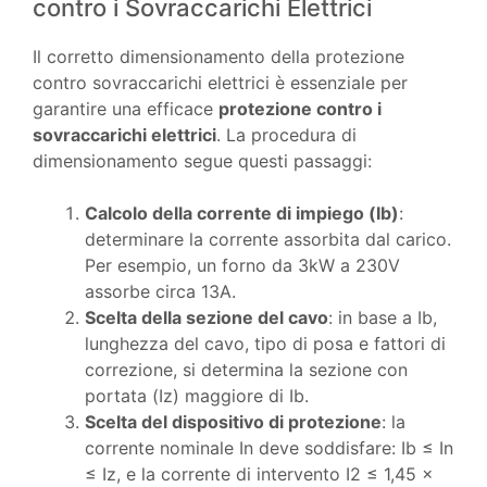
contro i Sovraccarichi Elettrici
Il corretto dimensionamento della protezione
contro sovraccarichi elettrici è essenziale per
garantire una efficace
protezione contro i
sovraccarichi elettrici
. La procedura di
dimensionamento segue questi passaggi:
Calcolo della corrente di impiego (Ib)
:
determinare la corrente assorbita dal carico.
Per esempio, un forno da 3kW a 230V
assorbe circa 13A.
Scelta della sezione del cavo
: in base a Ib,
lunghezza del cavo, tipo di posa e fattori di
correzione, si determina la sezione con
portata (Iz) maggiore di Ib.
Scelta del dispositivo di protezione
: la
corrente nominale In deve soddisfare: Ib ≤ In
≤ Iz, e la corrente di intervento I2 ≤ 1,45 ×