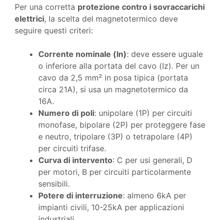
Per una corretta
protezione contro i sovraccarichi
elettrici
, la scelta del magnetotermico deve
seguire questi criteri:
Corrente nominale (In)
: deve essere uguale
o inferiore alla portata del cavo (Iz). Per un
cavo da 2,5 mm² in posa tipica (portata
circa 21A), si usa un magnetotermico da
16A.
Numero di poli
: unipolare (1P) per circuiti
monofase, bipolare (2P) per proteggere fase
e neutro, tripolare (3P) o tetrapolare (4P)
per circuiti trifase.
Curva di intervento
: C per usi generali, D
per motori, B per circuiti particolarmente
sensibili.
Potere di interruzione
: almeno 6kA per
impianti civili, 10-25kA per applicazioni
industriali.