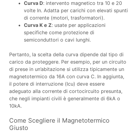
Curva D
: intervento magnetico tra 10 e 20
volte In. Adatta per carichi con elevati spunti
di corrente (motori, trasformatori).
Curva K e Z
: usate per applicazioni
specifiche come protezione di
semiconduttori o cavi lunghi.
Pertanto, la scelta della curva dipende dal tipo di
carico da proteggere. Per esempio, per un circuito
di prese in un’abitazione si utilizza tipicamente un
magnetotermico da 16A con curva C. In aggiunta,
il potere di interruzione (Icu) deve essere
adeguato alla corrente di cortocircuito presunta,
che negli impianti civili è generalmente di 6kA o
10kA.
Come Scegliere il Magnetotermico
Giusto