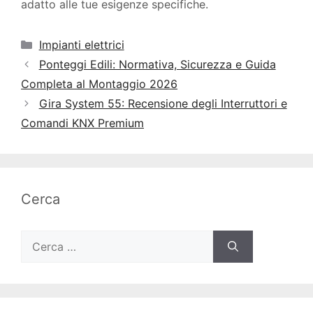
adatto alle tue esigenze specifiche.
Categorie
Impianti elettrici
Ponteggi Edili: Normativa, Sicurezza e Guida
Completa al Montaggio 2026
Gira System 55: Recensione degli Interruttori e
Comandi KNX Premium
Cerca
Ricerca
per: