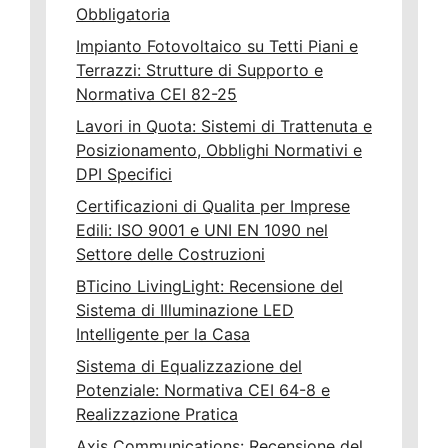
Obbligatoria
Impianto Fotovoltaico su Tetti Piani e
Terrazzi: Strutture di Supporto e
Normativa CEI 82-25
Lavori in Quota: Sistemi di Trattenuta e
Posizionamento, Obblighi Normativi e
DPI Specifici
Certificazioni di Qualita per Imprese
Edili: ISO 9001 e UNI EN 1090 nel
Settore delle Costruzioni
BTicino LivingLight: Recensione del
Sistema di Illuminazione LED
Intelligente per la Casa
Sistema di Equalizzazione del
Potenziale: Normativa CEI 64-8 e
Realizzazione Pratica
Axis Communications: Recensione del