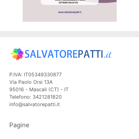
P.IVA: IT05349330877
Via Paolo Orsi 13A
95016 - Mascali (CT) - IT
Telefono: 3421281820
info@salvatorepatti.it
Pagine