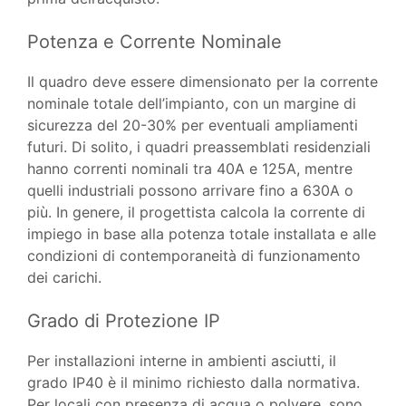
Potenza e Corrente Nominale
Il quadro deve essere dimensionato per la corrente
nominale totale dell’impianto, con un margine di
sicurezza del 20-30% per eventuali ampliamenti
futuri. Di solito, i quadri preassemblati residenziali
hanno correnti nominali tra 40A e 125A, mentre
quelli industriali possono arrivare fino a 630A o
più. In genere, il progettista calcola la corrente di
impiego in base alla potenza totale installata e alle
condizioni di contemporaneità di funzionamento
dei carichi.
Grado di Protezione IP
Per installazioni interne in ambienti asciutti, il
grado IP40 è il minimo richiesto dalla normativa.
Per locali con presenza di acqua o polvere, sono