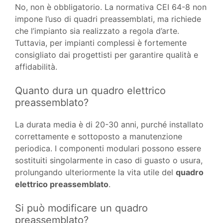
No, non è obbligatorio. La normativa CEI 64-8 non
impone l’uso di quadri preassemblati, ma richiede
che l’impianto sia realizzato a regola d’arte.
Tuttavia, per impianti complessi è fortemente
consigliato dai progettisti per garantire qualità e
affidabilità.
Quanto dura un quadro elettrico
preassemblato?
La durata media è di 20-30 anni, purché installato
correttamente e sottoposto a manutenzione
periodica. I componenti modulari possono essere
sostituiti singolarmente in caso di guasto o usura,
prolungando ulteriormente la vita utile del
quadro
elettrico preassemblato
.
Si può modificare un quadro
preassemblato?