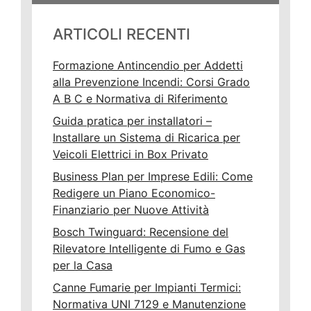
ARTICOLI RECENTI
Formazione Antincendio per Addetti
alla Prevenzione Incendi: Corsi Grado
A B C e Normativa di Riferimento
Guida pratica per installatori –
Installare un Sistema di Ricarica per
Veicoli Elettrici in Box Privato
Business Plan per Imprese Edili: Come
Redigere un Piano Economico-
Finanziario per Nuove Attività
Bosch Twinguard: Recensione del
Rilevatore Intelligente di Fumo e Gas
per la Casa
Canne Fumarie per Impianti Termici:
Normativa UNI 7129 e Manutenzione