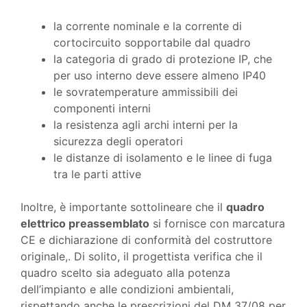
la corrente nominale e la corrente di
cortocircuito sopportabile dal quadro
la categoria di grado di protezione IP, che
per uso interno deve essere almeno IP40
le sovratemperature ammissibili dei
componenti interni
la resistenza agli archi interni per la
sicurezza degli operatori
le distanze di isolamento e le linee di fuga
tra le parti attive
Inoltre, è importante sottolineare che il
quadro
elettrico preassemblato
si fornisce con marcatura
CE e dichiarazione di conformità del costruttore
originale,. Di solito, il progettista verifica che il
quadro scelto sia adeguato alla potenza
dell’impianto e alle condizioni ambientali,
rispettando anche le prescrizioni del DM 37/08 per