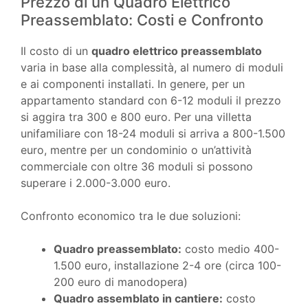
Prezzo di un Quadro Elettrico
Preassemblato: Costi e Confronto
Il costo di un
quadro elettrico preassemblato
varia in base alla complessità, al numero di moduli
e ai componenti installati. In genere, per un
appartamento standard con 6-12 moduli il prezzo
si aggira tra 300 e 800 euro. Per una villetta
unifamiliare con 18-24 moduli si arriva a 800-1.500
euro, mentre per un condominio o un’attività
commerciale con oltre 36 moduli si possono
superare i 2.000-3.000 euro.
Confronto economico tra le due soluzioni:
Quadro preassemblato:
costo medio 400-
1.500 euro, installazione 2-4 ore (circa 100-
200 euro di manodopera)
Quadro assemblato in cantiere:
costo