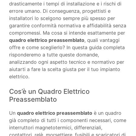
drasticamente i tempi di installazione e i rischi di
errore umano. Di conseguenza, progettisti e
installatori lo scelgono sempre più spesso per
garantire conformità normativa e affidabilità senza
compromessi. Ma cosa si intende esattamente per
quadro elettrico preassemblato
, quali vantaggi
offre e come sceglierlo? In questa guida completa
risponderemo a tutte queste domande,
analizzando ogni aspetto tecnico e normativo per
aiutarti a fare la scelta giusta per il tuo impianto
elettrico.
Cos’è un Quadro Elettrico
Preassemblato
Un
quadro elettrico preassemblato
è un quadro
già completo di tutti i componenti necessari, come
interruttori magnetotermici, differenziali,
contattori, relè, morsettiere, fusibili e scaricatori di