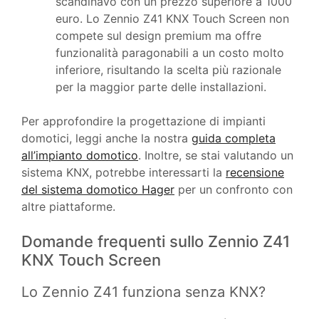
scandinavo con un prezzo superiore a 1000
euro. Lo Zennio Z41 KNX Touch Screen non
compete sul design premium ma offre
funzionalità paragonabili a un costo molto
inferiore, risultando la scelta più razionale
per la maggior parte delle installazioni.
Per approfondire la progettazione di impianti
domotici, leggi anche la nostra
guida completa
all’impianto domotico
. Inoltre, se stai valutando un
sistema KNX, potrebbe interessarti la
recensione
del sistema domotico Hager
per un confronto con
altre piattaforme.
Domande frequenti sullo Zennio Z41
KNX Touch Screen
Lo Zennio Z41 funziona senza KNX?