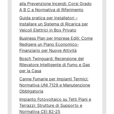
alla Prevenzione Incendi: Corsi Grado
A B C e Normativa di Riferimento
Guida pratica per installatori –
Installare un Sistema di Ricarica per
Veicoli Elettrici in Box Privato
Business Plan per Imprese Edili: Come
Redigere un Piano Economico-
Finanziario per Nuove Attività
Bosch Twinguard: Recensione del
Rilevatore Intelligente di Fumo e Gas
per la Casa
Canne Fumarie per Impianti Termici:
Normativa UNI 7129 e Manutenzione
Obbligatoria
Impianto Fotovoltaico su Tetti Piani e
Terrazzi: Strutture di Supporto e
Normativa CEI 82-25