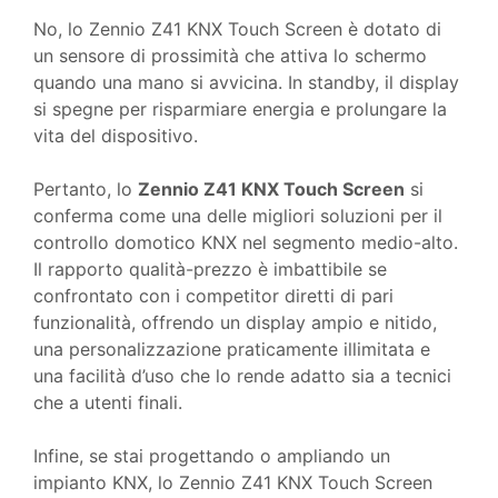
No, lo Zennio Z41 KNX Touch Screen è dotato di
un sensore di prossimità che attiva lo schermo
quando una mano si avvicina. In standby, il display
si spegne per risparmiare energia e prolungare la
vita del dispositivo.
Pertanto, lo
Zennio Z41 KNX Touch Screen
si
conferma come una delle migliori soluzioni per il
controllo domotico KNX nel segmento medio-alto.
Il rapporto qualità-prezzo è imbattibile se
confrontato con i competitor diretti di pari
funzionalità, offrendo un display ampio e nitido,
una personalizzazione praticamente illimitata e
una facilità d’uso che lo rende adatto sia a tecnici
che a utenti finali.
Infine, se stai progettando o ampliando un
impianto KNX, lo Zennio Z41 KNX Touch Screen