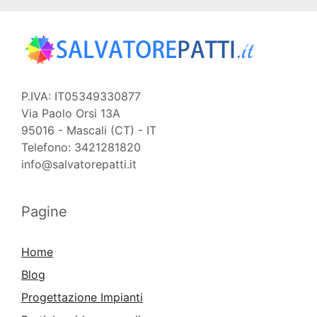
P.IVA: IT05349330877
Via Paolo Orsi 13A
95016 - Mascali (CT) - IT
Telefono: 3421281820
info@salvatorepatti.it
Pagine
Home
Blog
Progettazione Impianti