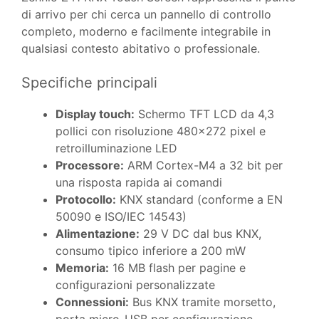
di arrivo per chi cerca un pannello di controllo
completo, moderno e facilmente integrabile in
qualsiasi contesto abitativo o professionale.
Specifiche principali
Display touch:
Schermo TFT LCD da 4,3
pollici con risoluzione 480×272 pixel e
retroilluminazione LED
Processore:
ARM Cortex-M4 a 32 bit per
una risposta rapida ai comandi
Protocollo:
KNX standard (conforme a EN
50090 e ISO/IEC 14543)
Alimentazione:
29 V DC dal bus KNX,
consumo tipico inferiore a 200 mW
Memoria:
16 MB flash per pagine e
configurazioni personalizzate
Connessioni:
Bus KNX tramite morsetto,