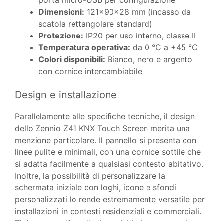
porta micro-USB per configurazione
Dimensioni:
121×90×28 mm (incasso da
scatola rettangolare standard)
Protezione:
IP20 per uso interno, classe II
Temperatura operativa:
da 0 °C a +45 °C
Colori disponibili:
Bianco, nero e argento
con cornice intercambiabile
Design e installazione
Parallelamente alle specifiche tecniche, il design
dello Zennio Z41 KNX Touch Screen merita una
menzione particolare. Il pannello si presenta con
linee pulite e minimali, con una cornice sottile che
si adatta facilmente a qualsiasi contesto abitativo.
Inoltre, la possibilità di personalizzare la
schermata iniziale con loghi, icone e sfondi
personalizzati lo rende estremamente versatile per
installazioni in contesti residenziali e commerciali.