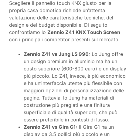
Scegliere il pannello touch KNX giusto per la
propria casa domotica richiede un’attenta
valutazione delle caratteristiche tecniche, del
design e del budget disponibile. Di seguito
confrontiamo lo
Zennio Z41 KNX Touch Screen
con i principali competitor presenti sul mercato.
Zennio Z41 vs Jung LS 990:
Lo Jung offre
un design premium in alluminio ma ha un
costo superiore (600-800 euro) e un display
più piccolo. Lo Z41, invece, è più economico
e ha un’interfaccia utente più flessibile con
maggiori opzioni di personalizzazione delle
pagine. Tuttavia, lo Jung ha materiali di
costruzione più pregiati e una finitura
superficiale di qualità superiore, che può
essere preferibile in contesti di lusso.
Zennio Z41 vs Gira G1:
Il Gira G1 ha un
display da 3,5 pollici più piccolo e un