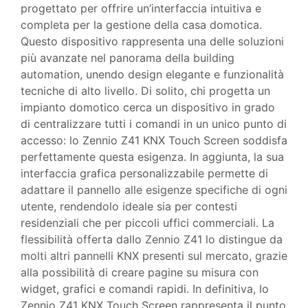
progettato per offrire un’interfaccia intuitiva e
completa per la gestione della casa domotica.
Questo dispositivo rappresenta una delle soluzioni
più avanzate nel panorama della building
automation, unendo design elegante e funzionalità
tecniche di alto livello. Di solito, chi progetta un
impianto domotico cerca un dispositivo in grado
di centralizzare tutti i comandi in un unico punto di
accesso: lo Zennio Z41 KNX Touch Screen soddisfa
perfettamente questa esigenza. In aggiunta, la sua
interfaccia grafica personalizzabile permette di
adattare il pannello alle esigenze specifiche di ogni
utente, rendendolo ideale sia per contesti
residenziali che per piccoli uffici commerciali. La
flessibilità offerta dallo Zennio Z41 lo distingue da
molti altri pannelli KNX presenti sul mercato, grazie
alla possibilità di creare pagine su misura con
widget, grafici e comandi rapidi. In definitiva, lo
Zennio Z41 KNX Touch Screen rappresenta il punto