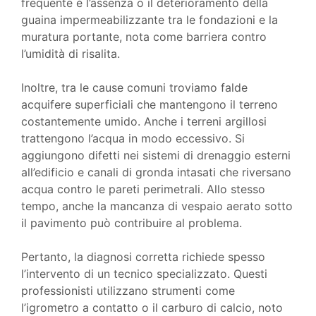
frequente è l’assenza o il deterioramento della
guaina impermeabilizzante tra le fondazioni e la
muratura portante, nota come barriera contro
l’umidità di risalita.
Inoltre, tra le cause comuni troviamo falde
acquifere superficiali che mantengono il terreno
costantemente umido. Anche i terreni argillosi
trattengono l’acqua in modo eccessivo. Si
aggiungono difetti nei sistemi di drenaggio esterni
all’edificio e canali di gronda intasati che riversano
acqua contro le pareti perimetrali. Allo stesso
tempo, anche la mancanza di vespaio aerato sotto
il pavimento può contribuire al problema.
Pertanto, la diagnosi corretta richiede spesso
l’intervento di un tecnico specializzato. Questi
professionisti utilizzano strumenti come
l’igrometro a contatto o il carburo di calcio, noto