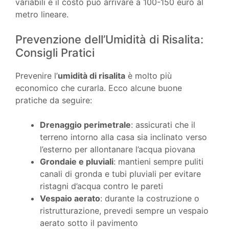
variabili e il costo può arrivare a 100-150 euro al
metro lineare.
Prevenzione dell’Umidità di Risalita:
Consigli Pratici
Prevenire l’
umidità di risalita
è molto più
economico che curarla. Ecco alcune buone
pratiche da seguire:
Drenaggio perimetrale
: assicurati che il
terreno intorno alla casa sia inclinato verso
l’esterno per allontanare l’acqua piovana
Grondaie e pluviali
: mantieni sempre puliti
canali di gronda e tubi pluviali per evitare
ristagni d’acqua contro le pareti
Vespaio aerato
: durante la costruzione o
ristrutturazione, prevedi sempre un vespaio
aerato sotto il pavimento