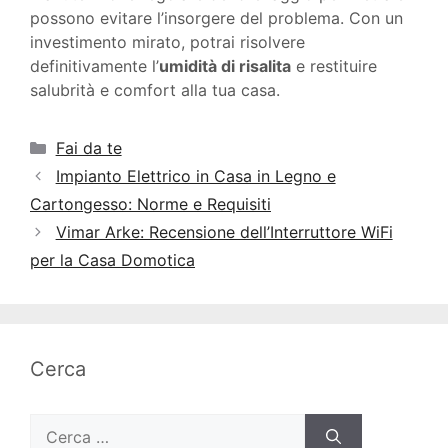
possono evitare l’insorgere del problema. Con un
investimento mirato, potrai risolvere
definitivamente l’
umidità di risalita
e restituire
salubrità e comfort alla tua casa.
Categorie
Fai da te
Impianto Elettrico in Casa in Legno e
Cartongesso: Norme e Requisiti
Vimar Arke: Recensione dell’Interruttore WiFi
per la Casa Domotica
Cerca
Ricerca