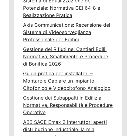
Sistema di Equalizzazione del
Potenziale: Normativa CEI 64-8 e
Realizzazione Pratica
Axis Communications: Recensione del
Sistema di Videosorveglianza
Professionale per Edifici
Gestione dei Rifiuti nei Cantieri Edili:
Normativa, Smaltimento e Procedure
di Bonifica 2026
Guida pratica per installatori –
Montare e Cablare un Impianto
Citofonico e Videocitofono Analogico
Gestione dei Subappalti in Edilizia:
Normativa, Responsabilità e Procedure
Operative
ABB SACE Emax 2 interruttori aperti
distribuzione industriale: la mia