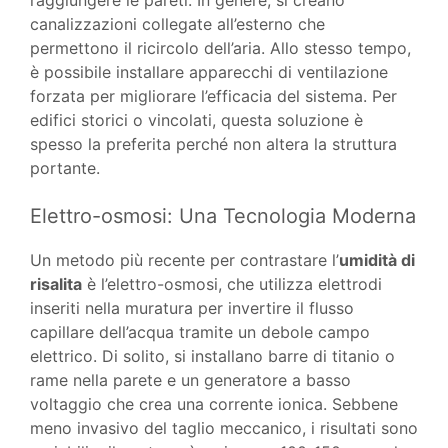
raggiungere le pareti. In genere, si creano
canalizzazioni collegate all’esterno che
permettono il ricircolo dell’aria. Allo stesso tempo,
è possibile installare apparecchi di ventilazione
forzata per migliorare l’efficacia del sistema. Per
edifici storici o vincolati, questa soluzione è
spesso la preferita perché non altera la struttura
portante.
Elettro-osmosi: Una Tecnologia Moderna
Un metodo più recente per contrastare l’
umidità di
risalita
è l’elettro-osmosi, che utilizza elettrodi
inseriti nella muratura per invertire il flusso
capillare dell’acqua tramite un debole campo
elettrico. Di solito, si installano barre di titanio o
rame nella parete e un generatore a basso
voltaggio che crea una corrente ionica. Sebbene
meno invasivo del taglio meccanico, i risultati sono