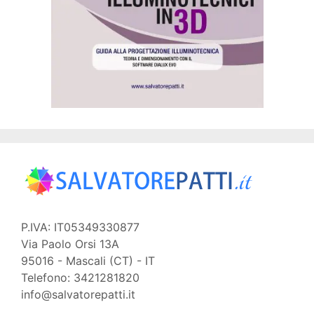
P.IVA: IT05349330877
Via Paolo Orsi 13A
95016 - Mascali (CT) - IT
Telefono: 3421281820
info@salvatorepatti.it