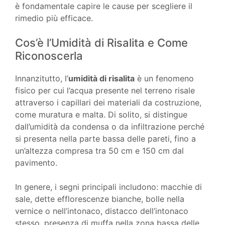
è fondamentale capire le cause per scegliere il
rimedio più efficace.
Cos’è l’Umidità di Risalita e Come
Riconoscerla
Innanzitutto, l’
umidità di risalita
è un fenomeno
fisico per cui l’acqua presente nel terreno risale
attraverso i capillari dei materiali da costruzione,
come muratura e malta. Di solito, si distingue
dall’umidità da condensa o da infiltrazione perché
si presenta nella parte bassa delle pareti, fino a
un’altezza compresa tra 50 cm e 150 cm dal
pavimento.
In genere, i segni principali includono: macchie di
sale, dette efflorescenze bianche, bolle nella
vernice o nell’intonaco, distacco dell’intonaco
stesso, presenza di muffa nella zona bassa delle