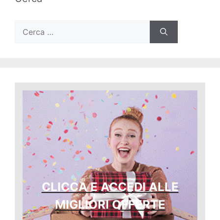
Ricerca
per:
CLICCA E ACCEDI ALLE
MIGLIORI OFFERTE