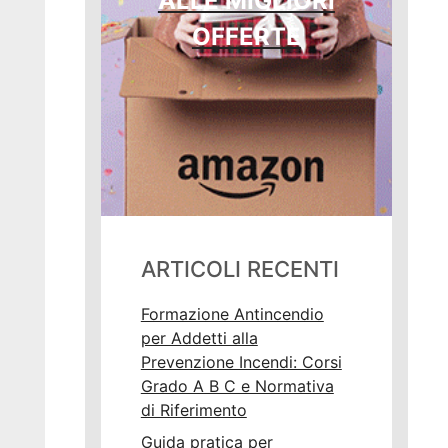
ALLE MIGLIORI
OFFERTE
ARTICOLI RECENTI
Formazione Antincendio
per Addetti alla
Prevenzione Incendi: Corsi
Grado A B C e Normativa
di Riferimento
Guida pratica per