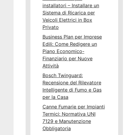
installatori – Installare un
Sistema di Ricarica per
Veicoli Elettrici in Box
Privato
Business Plan per Imprese
Edili: Come Redigere un
Piano Economico-
Finanziario per Nuove
Attività
Bosch Twinguard:
Recensione del Rilevatore
Intelligente di Fumo e Gas
per la Casa
Canne Fumarie per Impianti
Termici: Normativa UNI
7129 e Manutenzione
Obbligatoria