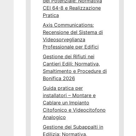
del Potenziale: Normativa
CEI 64-8 e Realizzazione
Pratica
Axis Communications:
Recensione del Sistema di
Videosorveglianza
Professionale per Edifici
Gestione dei Rifiuti nei
Cantieri Edili: Normativa,
Smaltimento e Procedure di
Bonifica 2026
Guida pratica per
installatori – Montare e
Cablare un Impianto
Citofonico e Videocitofono
Analogico
Gestione dei Subappalti in
Edilizia: Normativa,