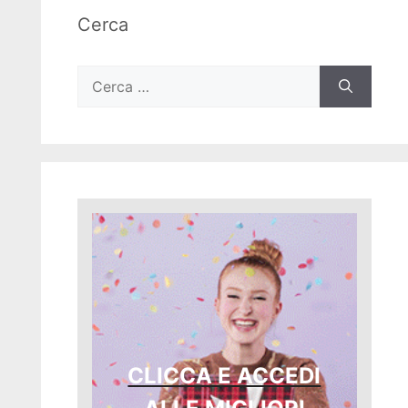
Cerca
Ricerca
per:
CLICCA E ACCEDI