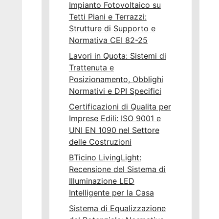
Impianto Fotovoltaico su
Tetti Piani e Terrazzi:
Strutture di Supporto e
Normativa CEI 82-25
Lavori in Quota: Sistemi di
Trattenuta e
Posizionamento, Obblighi
Normativi e DPI Specifici
Certificazioni di Qualita per
Imprese Edili: ISO 9001 e
UNI EN 1090 nel Settore
delle Costruzioni
BTicino LivingLight:
Recensione del Sistema di
Illuminazione LED
Intelligente per la Casa
Sistema di Equalizzazione