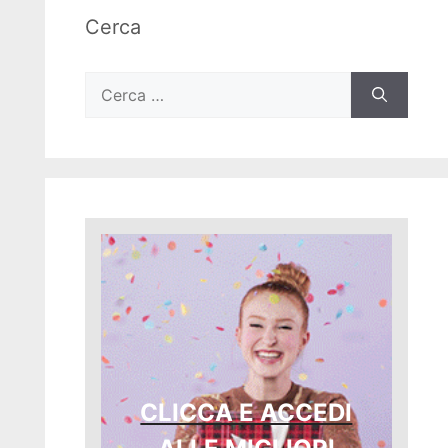
Cerca
Ricerca
per:
CLICCA E ACCEDI