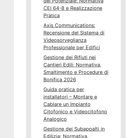
del Potenziale: Normativa
CEI 64-8 e Realizzazione
Pratica
Axis Communications:
Recensione del Sistema di
Videosorveglianza
Professionale per Edifici
Gestione dei Rifiuti nei
Cantieri Edili: Normativa,
Smaltimento e Procedure di
Bonifica 2026
Guida pratica per
installatori – Montare e
Cablare un Impianto
Citofonico e Videocitofono
Analogico
Gestione dei Subappalti in
Edilizia: Normativa,