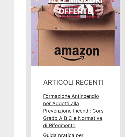
ALLE MIGLIORI
OFFERTE
ARTICOLI RECENTI
Formazione Antincendio
per Addetti alla
Prevenzione Incendi: Corsi
Grado A B C e Normativa
di Riferimento
Guida pratica per