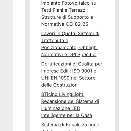
Impianto Fotovoltaico su
Tetti Piani e Terrazzi:
Strutture di Supporto e
Normativa CEI 82-25
Lavori in Quota: Sistemi di
Trattenuta e
Posizionamento, Obblighi
Normativi e DPI Specifici
Certificazioni di Qualita per
Imprese Edili: ISO 9001 e
UNI EN 1090 nel Settore
delle Costruzioni
BTicino LivingLight:
Recensione del Sistema di
Illuminazione LED
Intelligente per la Casa
Sistema di Equalizzazione