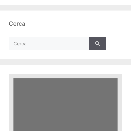
Cerca
Ricerca
per: