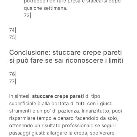
potrebbe non fare presa e staccarsi dopo
qualche settimana.
73|
74|
75|
Conclusione: stuccare crepe pareti
si può fare se sai riconoscere i limiti
76|
77|
In sintesi,
stuccare crepe pareti
di tipo
superficiale è alla portata di tutti con i giusti
strumenti e un po’ di pazienza. Innanzitutto, puoi
risparmiare tempo e denaro facendolo da solo,
ottenendo un risultato professionale se segui i
passaggi giusti: allargare la crepa, spolverare,