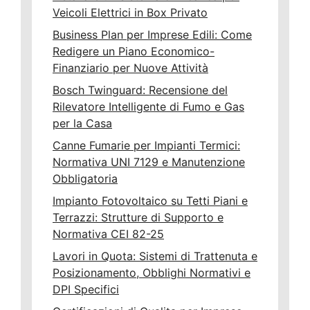
Veicoli Elettrici in Box Privato
Business Plan per Imprese Edili: Come
Redigere un Piano Economico-
Finanziario per Nuove Attività
Bosch Twinguard: Recensione del
Rilevatore Intelligente di Fumo e Gas
per la Casa
Canne Fumarie per Impianti Termici:
Normativa UNI 7129 e Manutenzione
Obbligatoria
Impianto Fotovoltaico su Tetti Piani e
Terrazzi: Strutture di Supporto e
Normativa CEI 82-25
Lavori in Quota: Sistemi di Trattenuta e
Posizionamento, Obblighi Normativi e
DPI Specifici