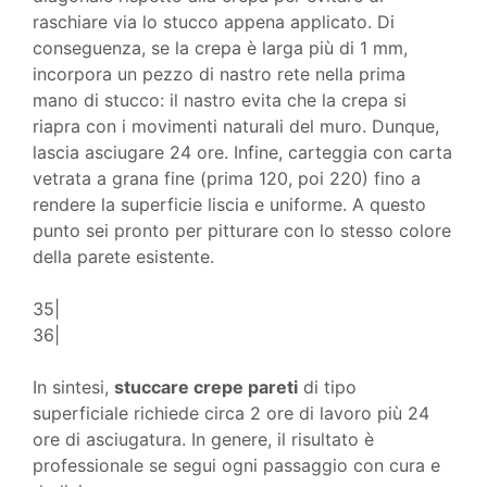
raschiare via lo stucco appena applicato. Di
conseguenza, se la crepa è larga più di 1 mm,
incorpora un pezzo di nastro rete nella prima
mano di stucco: il nastro evita che la crepa si
riapra con i movimenti naturali del muro. Dunque,
lascia asciugare 24 ore. Infine, carteggia con carta
vetrata a grana fine (prima 120, poi 220) fino a
rendere la superficie liscia e uniforme. A questo
punto sei pronto per pitturare con lo stesso colore
della parete esistente.
35|
36|
In sintesi,
stuccare crepe pareti
di tipo
superficiale richiede circa 2 ore di lavoro più 24
ore di asciugatura. In genere, il risultato è
professionale se segui ogni passaggio con cura e