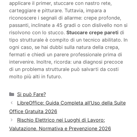
applicare il primer, stuccare con nastro rete,
carteggiare e pitturare. Tuttavia, impara a
riconoscere i segnali di allarme: crepe profonde,
passanti, inclinate a 45 gradi o con dislivello non si
risolvono con lo stucco.
Stuccare crepe pareti
di
tipo strutturale è compito di un tecnico abilitato. In
ogni caso, se hai dubbi sulla natura della crepa,
fermati e chiedi un parere professionale prima di
intervenire. Inoltre, ricorda: una diagnosi precoce
di un problema strutturale può salvarti da costi
molto più alti in futuro.
Categorie
Si può Fare?
LibreOffice: Guida Completa all’Uso della Suite
Office Gratuita 2026
Rischio Elettrico nei Luoghi di Lavoro:
Valutazione, Normativa e Prevenzione 2026