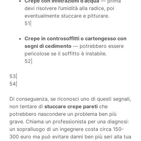
Crepe con infiltrazioni d’acqua
— prima
devi risolvere l’umidità alla radice, poi
eventualmente stuccare e pitturare.
51|
Crepe in controsoffitti o cartongesso con
segni di cedimento
— potrebbero essere
pericolose se il soffitto è instabile.
52|
53|
54|
Di conseguenza, se riconosci uno di questi segnali,
non tentare di
stuccare crepe pareti
che
potrebbero nascondere un problema ben più
grave. Chiama un professionista per una diagnosi:
un sopralluogo di un ingegnere costa circa 150-
300 euro ma può evitare danni ben più seri alla tua