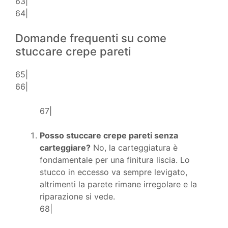
63|
64|
Domande frequenti su come
stuccare crepe pareti
65|
66|
67|
Posso stuccare crepe pareti senza
carteggiare?
No, la carteggiatura è
fondamentale per una finitura liscia. Lo
stucco in eccesso va sempre levigato,
altrimenti la parete rimane irregolare e la
riparazione si vede.
68|