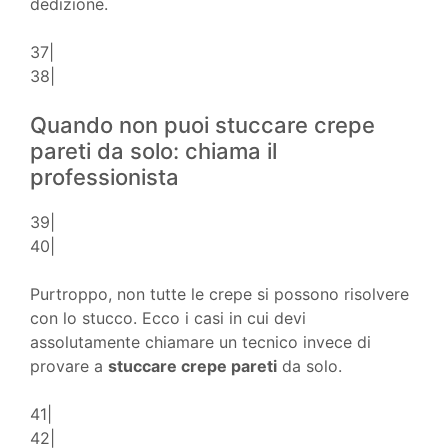
dedizione.
37|
38|
Quando non puoi stuccare crepe
pareti da solo: chiama il
professionista
39|
40|
Purtroppo, non tutte le crepe si possono risolvere
con lo stucco. Ecco i casi in cui devi
assolutamente chiamare un tecnico invece di
provare a
stuccare crepe pareti
da solo.
41|
42|