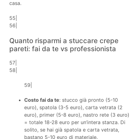
casa.
55|
56|
Quanto risparmi a stuccare crepe
pareti: fai da te vs professionista
57|
58|
59|
Costo fai da te
: stucco già pronto (5-10
euro), spatola (3-5 euro), carta vetrata (2
euro), primer (5-8 euro), nastro rete (3 euro)
= totale 18-28 euro per un’intera stanza. Di
solito, se hai già spatola e carta vetrata,
bastano 5-10 euro di materiale.