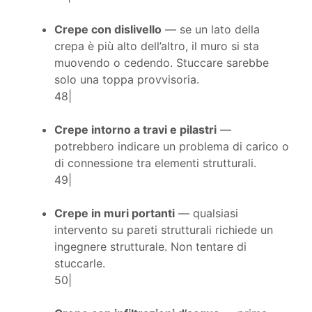
Crepe con dislivello
— se un lato della
crepa è più alto dell’altro, il muro si sta
muovendo o cedendo. Stuccare sarebbe
solo una toppa provvisoria.
48|
Crepe intorno a travi e pilastri
—
potrebbero indicare un problema di carico o
di connessione tra elementi strutturali.
49|
Crepe in muri portanti
— qualsiasi
intervento su pareti strutturali richiede un
ingegnere strutturale. Non tentare di
stuccarle.
50|