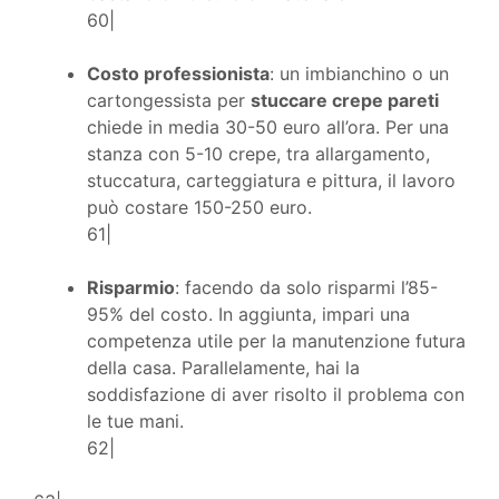
60|
Costo professionista
: un imbianchino o un
cartongessista per
stuccare crepe pareti
chiede in media 30-50 euro all’ora. Per una
stanza con 5-10 crepe, tra allargamento,
stuccatura, carteggiatura e pittura, il lavoro
può costare 150-250 euro.
61|
Risparmio
: facendo da solo risparmi l’85-
95% del costo. In aggiunta, impari una
competenza utile per la manutenzione futura
della casa. Parallelamente, hai la
soddisfazione di aver risolto il problema con
le tue mani.
62|