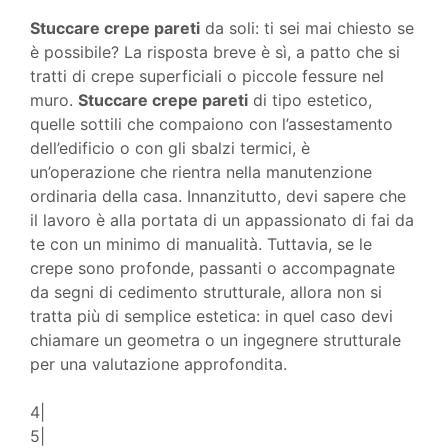
Stuccare crepe pareti
da soli: ti sei mai chiesto se
è possibile? La risposta breve è sì, a patto che si
tratti di crepe superficiali o piccole fessure nel
muro.
Stuccare crepe pareti
di tipo estetico,
quelle sottili che compaiono con l’assestamento
dell’edificio o con gli sbalzi termici, è
un’operazione che rientra nella manutenzione
ordinaria della casa. Innanzitutto, devi sapere che
il lavoro è alla portata di un appassionato di fai da
te con un minimo di manualità. Tuttavia, se le
crepe sono profonde, passanti o accompagnate
da segni di cedimento strutturale, allora non si
tratta più di semplice estetica: in quel caso devi
chiamare un geometra o un ingegnere strutturale
per una valutazione approfondita.
4|
5|