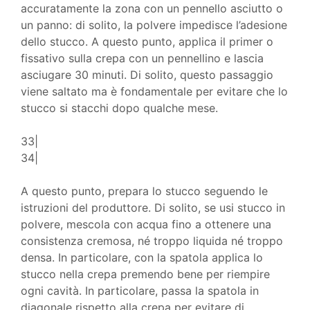
accuratamente la zona con un pennello asciutto o
un panno: di solito, la polvere impedisce l’adesione
dello stucco. A questo punto, applica il primer o
fissativo sulla crepa con un pennellino e lascia
asciugare 30 minuti. Di solito, questo passaggio
viene saltato ma è fondamentale per evitare che lo
stucco si stacchi dopo qualche mese.
33|
34|
A questo punto, prepara lo stucco seguendo le
istruzioni del produttore. Di solito, se usi stucco in
polvere, mescola con acqua fino a ottenere una
consistenza cremosa, né troppo liquida né troppo
densa. In particolare, con la spatola applica lo
stucco nella crepa premendo bene per riempire
ogni cavità. In particolare, passa la spatola in
diagonale rispetto alla crepa per evitare di