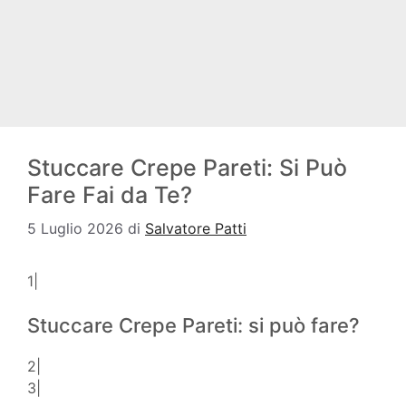
Stuccare Crepe Pareti: Si Può
Fare Fai da Te?
5 Luglio 2026
di
Salvatore Patti
1|
Stuccare Crepe Pareti: si può fare?
2|
3|