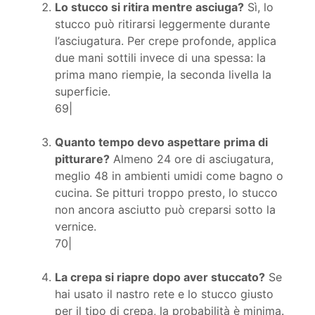
Lo stucco si ritira mentre asciuga?
Sì, lo
stucco può ritirarsi leggermente durante
l’asciugatura. Per crepe profonde, applica
due mani sottili invece di una spessa: la
prima mano riempie, la seconda livella la
superficie.
69|
Quanto tempo devo aspettare prima di
pitturare?
Almeno 24 ore di asciugatura,
meglio 48 in ambienti umidi come bagno o
cucina. Se pitturi troppo presto, lo stucco
non ancora asciutto può creparsi sotto la
vernice.
70|
La crepa si riapre dopo aver stuccato?
Se
hai usato il nastro rete e lo stucco giusto
per il tipo di crepa, la probabilità è minima.