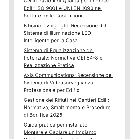
Certificazioni di Qualita per Imprese
Edili: ISO 9001 e UNI EN 1090 nel
Settore delle Costruzioni
BTicino LivingLight: Recensione del
Sistema di Illuminazione LED
Intelligente per la Casa
Sistema di Equalizzazione del
Potenziale: Normativa CEI 64-8 e
Realizzazione Pratica
Axis Communications: Recensione del
Sistema di Videosorveglianza
Professionale per Edifici
Gestione dei Rifiuti nei Cantieri Edili:
Normativa, Smaltimento e Procedure
di Bonifica 2026
Guida pratica per installatori –
Montare e Cablare un Impianto