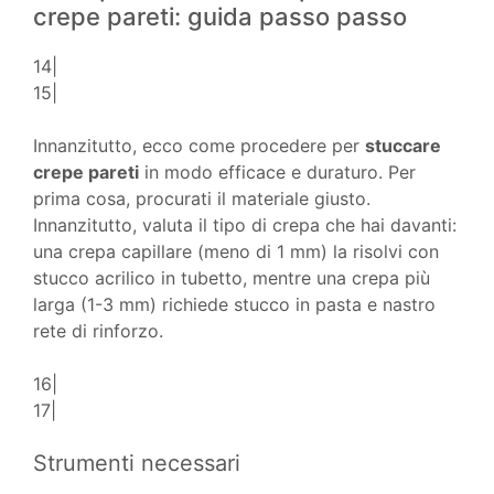
crepe pareti: guida passo passo
14|
15|
Innanzitutto, ecco come procedere per
stuccare
crepe pareti
in modo efficace e duraturo. Per
prima cosa, procurati il materiale giusto.
Innanzitutto, valuta il tipo di crepa che hai davanti:
una crepa capillare (meno di 1 mm) la risolvi con
stucco acrilico in tubetto, mentre una crepa più
larga (1-3 mm) richiede stucco in pasta e nastro
rete di rinforzo.
16|
17|
Strumenti necessari