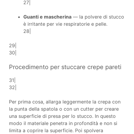
27|
Guanti e mascherina
— la polvere di stucco
è irritante per vie respiratorie e pelle.
28|
29|
30|
Procedimento per stuccare crepe pareti
31|
32|
Per prima cosa, allarga leggermente la crepa con
la punta della spatola o con un cutter per creare
una superficie di presa per lo stucco. In questo
modo il materiale penetra in profondità e non si
limita a coprire la superficie. Poi spolvera