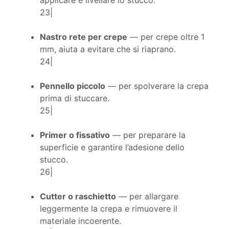
applicare e livellare lo stucco.
23|
Nastro rete per crepe
— per crepe oltre 1
mm, aiuta a evitare che si riaprano.
24|
Pennello piccolo
— per spolverare la crepa
prima di stuccare.
25|
Primer o fissativo
— per preparare la
superficie e garantire l’adesione dello
stucco.
26|
Cutter o raschietto
— per allargare
leggermente la crepa e rimuovere il
materiale incoerente.