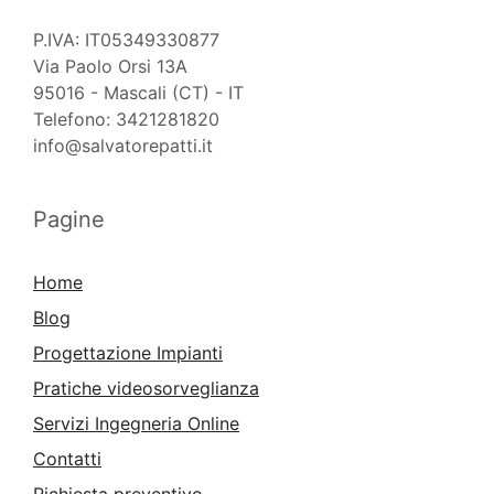
P.IVA: IT05349330877
Via Paolo Orsi 13A
95016 - Mascali (CT) - IT
Telefono: 3421281820
info@salvatorepatti.it
Pagine
Home
Blog
Progettazione Impianti
Pratiche videosorveglianza
Servizi Ingegneria Online
Contatti
Richiesta preventivo