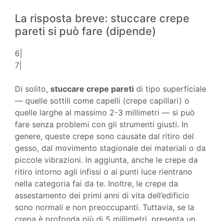
La risposta breve: stuccare crepe
pareti si può fare (dipende)
6|
7|
Di solito,
stuccare crepe pareti
di tipo superficiale
— quelle sottili come capelli (crepe capillari) o
quelle larghe al massimo 2-3 millimetri — si può
fare senza problemi con gli strumenti giusti. In
genere, queste crepe sono causate dal ritiro del
gesso, dal movimento stagionale dei materiali o da
piccole vibrazioni. In aggiunta, anche le crepe da
ritiro intorno agli infissi o ai punti luce rientrano
nella categoria fai da te. Inoltre, le crepe da
assestamento dei primi anni di vita dell’edificio
sono normali e non preoccupanti. Tuttavia, se la
crepa è profonda più di 5 millimetri, presenta un