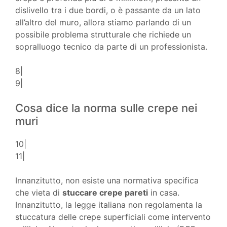
dislivello tra i due bordi, o è passante da un lato
all’altro del muro, allora stiamo parlando di un
possibile problema strutturale che richiede un
sopralluogo tecnico da parte di un professionista.
8|
9|
Cosa dice la norma sulle crepe nei
muri
10|
11|
Innanzitutto, non esiste una normativa specifica
che vieta di
stuccare crepe pareti
in casa.
Innanzitutto, la legge italiana non regolamenta la
stuccatura delle crepe superficiali come intervento