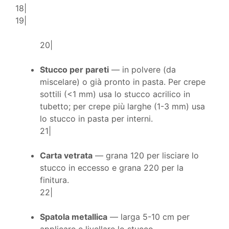
18|
19|
20|
Stucco per pareti
— in polvere (da
miscelare) o già pronto in pasta. Per crepe
sottili (<1 mm) usa lo stucco acrilico in
tubetto; per crepe più larghe (1-3 mm) usa
lo stucco in pasta per interni.
21|
Carta vetrata
— grana 120 per lisciare lo
stucco in eccesso e grana 220 per la
finitura.
22|
Spatola metallica
— larga 5-10 cm per