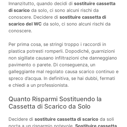
Innanzitutto, quando decidi di
sostituire cassetta
di scarico
da solo, ci sono alcuni rischi da
conoscere. Decidere di
sostituire cassetta di
scarico del WC
da solo, ci sono alcuni rischi da
conoscere.
Per prima cosa, se stringi troppo i raccordi in
plastica potresti romperli. Dopodiché, guarnizioni
non sigillate causano infiltrazioni che danneggiano
pavimento o parete. Di conseguenza, un
galleggiante mal regolato causa scarico continuo e
spreco d’acqua. In definitiva, se hai dubbi, fermati
e chiedi a un professionista.
Quanto Risparmi Sostituendo la
Cassetta di Scarico da Solo
Decidere di
sostituire cassetta di scarico
da soli
porta a un risparmio notevole.
Sostituire cassetta