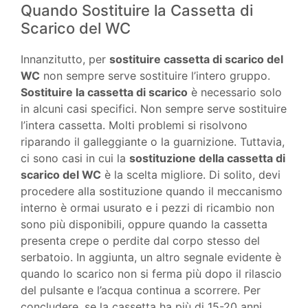
Quando Sostituire la Cassetta di
Scarico del WC
Innanzitutto, per
sostituire cassetta di scarico del
WC
non sempre serve sostituire l’intero gruppo.
Sostituire la cassetta di scarico
è necessario solo
in alcuni casi specifici. Non sempre serve sostituire
l’intera cassetta. Molti problemi si risolvono
riparando il galleggiante o la guarnizione. Tuttavia,
ci sono casi in cui la
sostituzione della cassetta di
scarico del WC
è la scelta migliore. Di solito, devi
procedere alla sostituzione quando il meccanismo
interno è ormai usurato e i pezzi di ricambio non
sono più disponibili, oppure quando la cassetta
presenta crepe o perdite dal corpo stesso del
serbatoio. In aggiunta, un altro segnale evidente è
quando lo scarico non si ferma più dopo il rilascio
del pulsante e l’acqua continua a scorrere. Per
concludere, se la cassetta ha più di 15-20 anni,