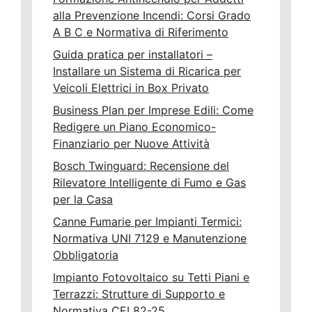
alla Prevenzione Incendi: Corsi Grado
A B C e Normativa di Riferimento
Guida pratica per installatori –
Installare un Sistema di Ricarica per
Veicoli Elettrici in Box Privato
Business Plan per Imprese Edili: Come
Redigere un Piano Economico-
Finanziario per Nuove Attività
Bosch Twinguard: Recensione del
Rilevatore Intelligente di Fumo e Gas
per la Casa
Canne Fumarie per Impianti Termici:
Normativa UNI 7129 e Manutenzione
Obbligatoria
Impianto Fotovoltaico su Tetti Piani e
Terrazzi: Strutture di Supporto e
Normativa CEI 82-25