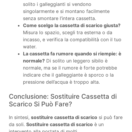
solito i galleggianti si vendono
singolarmente e si montano facilmente
senza smontare l’intera cassetta.
Come scelgo la cassetta di scarico giusta?
Misura lo spazio, scegli tra esterna o da
incasso, e verifica la compatibilità con il tuo
water.
La cassetta fa rumore quando si riempie: è
normale?
Di solito un leggero sibilo è
normale, ma se il rumore è forte potrebbe
indicare che il galleggiante è sporco o la
pressione dell’acqua è troppo alta.
Conclusione: Sostituire Cassetta di
Scarico Si Può Fare?
In sintesi,
sostituire cassetta di scarico
si può fare
da soli.
Sostituire cassetta di scarico
è un
intervento alla portata di molti.