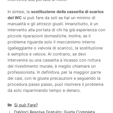
In sintesi, la
sostituzione della cassetta di scarico
del WC
si può fare da soli se hai un minimo di
manualità e gli attrezzi giusti. Innanzitutto, è un
intervento alla portata di chi ha già esperienza con
piccole riparazioni domestiche. Inoltre, se il
problema riguarda solo il meccanismo interno
(galleggiante o valvola di scarico), la sostituzione
è semplice e veloce. Al contrario, se devi
intervenire su una cassetta a incasso con rottura
del rivestimento murale, è meglio chiamare un
professionista. In definitiva, per la maggior parte
dei casi, con le giuste precauzioni e seguendo la
procedura passo passo, puoi risolvere il problema
da solo risparmiando tempo e denaro.
Categorie
Si può Fare?
DaVinci Resolve Gratuito: Guida Completa