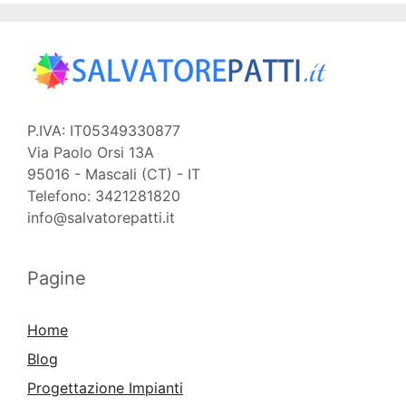
P.IVA: IT05349330877
Via Paolo Orsi 13A
95016 - Mascali (CT) - IT
Telefono: 3421281820
info@salvatorepatti.it
Pagine
Home
Blog
Progettazione Impianti