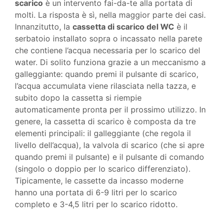
scarico
è un intervento fai-da-te alla portata di
molti. La risposta è sì, nella maggior parte dei casi.
Innanzitutto, la
cassetta di scarico del WC
è il
serbatoio installato sopra o incassato nella parete
che contiene l’acqua necessaria per lo scarico del
water. Di solito funziona grazie a un meccanismo a
galleggiante: quando premi il pulsante di scarico,
l’acqua accumulata viene rilasciata nella tazza, e
subito dopo la cassetta si riempie
automaticamente pronta per il prossimo utilizzo. In
genere, la cassetta di scarico è composta da tre
elementi principali: il galleggiante (che regola il
livello dell’acqua), la valvola di scarico (che si apre
quando premi il pulsante) e il pulsante di comando
(singolo o doppio per lo scarico differenziato).
Tipicamente, le cassette da incasso moderne
hanno una portata di 6-9 litri per lo scarico
completo e 3-4,5 litri per lo scarico ridotto.