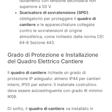
isolamento con tensione secondaria non
superiore a 50 V.
Scaricatore di sovratensione (SPD)
:
obbligatorio per proteggere il
quadro di
cantiere
e le apparecchiature collegate
contro le sovratensioni di origine
atmosferica, come richiesto dalla norma CEI
64-8 Sezione 443.
Grado di Protezione e Installazione
del Quadro Elettrico Cantiere
Il
quadro di cantiere
richiede un grado di
protezione IP adeguato: almeno IP44 per cantieri
interni, IP55 per esterni. Il materiale costruttivo
deve essere autoestinguente con grado IK minimo
IK08.
Di solito, il
quadro di cantiere
va installato in