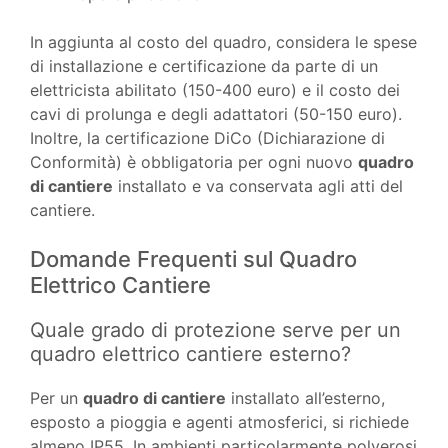
In aggiunta al costo del quadro, considera le spese
di installazione e certificazione da parte di un
elettricista abilitato (150-400 euro) e il costo dei
cavi di prolunga e degli adattatori (50-150 euro).
Inoltre, la certificazione DiCo (Dichiarazione di
Conformità) è obbligatoria per ogni nuovo
quadro
di cantiere
installato e va conservata agli atti del
cantiere.
Domande Frequenti sul Quadro
Elettrico Cantiere
Quale grado di protezione serve per un
quadro elettrico cantiere esterno?
Per un
quadro di cantiere
installato all’esterno,
esposto a pioggia e agenti atmosferici, si richiede
almeno IP55. In ambienti particolarmente polverosi