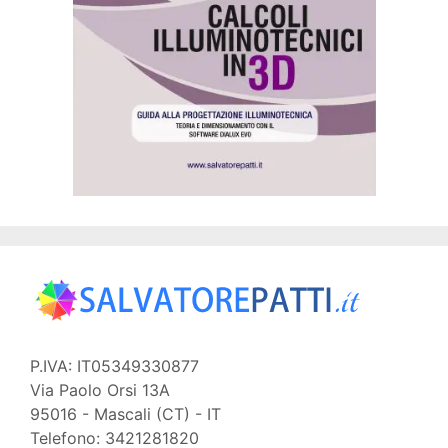
P.IVA: IT05349330877
Via Paolo Orsi 13A
95016 - Mascali (CT) - IT
Telefono: 3421281820