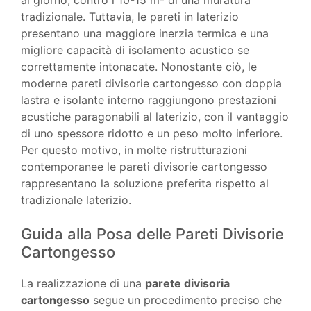
al giorno, contro i 10-15 m² di una muratura
tradizionale. Tuttavia, le pareti in laterizio
presentano una maggiore inerzia termica e una
migliore capacità di isolamento acustico se
correttamente intonacate. Nonostante ciò, le
moderne pareti divisorie cartongesso con doppia
lastra e isolante interno raggiungono prestazioni
acustiche paragonabili al laterizio, con il vantaggio
di uno spessore ridotto e un peso molto inferiore.
Per questo motivo, in molte ristrutturazioni
contemporanee le pareti divisorie cartongesso
rappresentano la soluzione preferita rispetto al
tradizionale laterizio.
Guida alla Posa delle Pareti Divisorie
Cartongesso
La realizzazione di una
parete divisoria
cartongesso
segue un procedimento preciso che