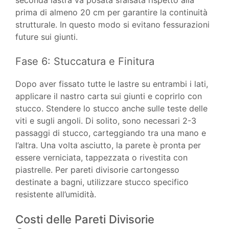
seconda lastra va posata sfalsata rispetto alla
prima di almeno 20 cm per garantire la continuità
strutturale. In questo modo si evitano fessurazioni
future sui giunti.
Fase 6: Stuccatura e Finitura
Dopo aver fissato tutte le lastre su entrambi i lati,
applicare il nastro carta sui giunti e coprirlo con
stucco. Stendere lo stucco anche sulle teste delle
viti e sugli angoli. Di solito, sono necessari 2-3
passaggi di stucco, carteggiando tra una mano e
l’altra. Una volta asciutto, la parete è pronta per
essere verniciata, tappezzata o rivestita con
piastrelle. Per pareti divisorie cartongesso
destinate a bagni, utilizzare stucco specifico
resistente all’umidità.
Costi delle Pareti Divisorie