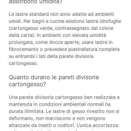
assorbono umidità?
Le lastre standard non sono adatte ad ambienti
umidi. Per bagni e cucine esistono lastre idrofughe
(cartongesso verde, contrassegnato dal colore
della carta). In ambienti con elevata umidità
prolungata, come docce aperte, usare lastre in
fibrocemento o prevedere piastrellatura completa
su entrambi i lati della parete divisoria
cartongesso.
Quanto durano le pareti divisorie
cartongesso?
Una parete divisoria cartongesso ben realizzata e
mantenuta in condizioni ambientali normali ha
durata illimitata. Le lastre di gesso rivestito non si
deformano, non marciscono e non vengono
attaccate da insetti o roditori. L’unica accortezza: