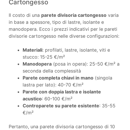
Cartongesso
Il costo di una
parete divisoria cartongesso
varia
in base a spessore, tipo di lastre, isolante e
manodopera. Ecco i prezzi indicativi per le pareti
divisorie cartongesso nelle diverse configurazioni:
Materiali
: profilati, lastre, isolante, viti e
stucco: 15-25 €/m²
Manodopera
(posa in opera): 25-50 €/m² a
seconda della complessità
Parete completa chiavi in mano
(singola
lastra per lato): 40-70 €/m²
Parete con doppia lastra e isolante
acustico
: 60-100 €/m²
Controparete su parete esistente
: 35-55
€/m²
Pertanto, una parete divisoria cartongesso di 10