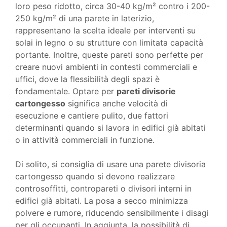
loro peso ridotto, circa 30-40 kg/m² contro i 200-
250 kg/m² di una parete in laterizio,
rappresentano la scelta ideale per interventi su
solai in legno o su strutture con limitata capacità
portante. Inoltre, queste pareti sono perfette per
creare nuovi ambienti in contesti commerciali e
uffici, dove la flessibilità degli spazi è
fondamentale. Optare per
pareti divisorie
cartongesso
significa anche velocità di
esecuzione e cantiere pulito, due fattori
determinanti quando si lavora in edifici già abitati
o in attività commerciali in funzione.
Di solito, si consiglia di usare una parete divisoria
cartongesso quando si devono realizzare
controsoffitti, contropareti o divisori interni in
edifici già abitati. La posa a secco minimizza
polvere e rumore, riducendo sensibilmente i disagi
per gli occupanti. In aggiunta, la possibilità di