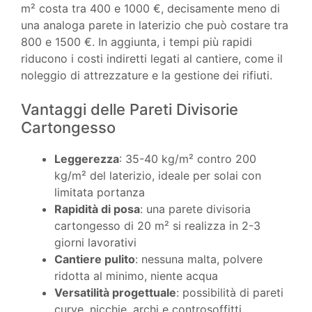
m² costa tra 400 e 1000 €, decisamente meno di
una analoga parete in laterizio che può costare tra
800 e 1500 €. In aggiunta, i tempi più rapidi
riducono i costi indiretti legati al cantiere, come il
noleggio di attrezzature e la gestione dei rifiuti.
Vantaggi delle Pareti Divisorie
Cartongesso
Leggerezza
: 35-40 kg/m² contro 200
kg/m² del laterizio, ideale per solai con
limitata portanza
Rapidità di posa
: una parete divisoria
cartongesso di 20 m² si realizza in 2-3
giorni lavorativi
Cantiere pulito
: nessuna malta, polvere
ridotta al minimo, niente acqua
Versatilità progettuale
: possibilità di pareti
curve, nicchie, archi e controsoffitti