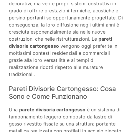
decorativi, ma veri e propri sistemi costruttivi in
grado di offrire prestazioni termiche, acustiche e
persino portanti se opportunamente progettate. Di
conseguenza, la loro diffusione negli ultimi anni è
cresciuta esponenzialmente sia nelle nuove
costruzioni che nelle ristrutturazioni. Le
pareti
divisorie cartongesso
vengono oggi preferite in
moltissimi contesti residenziali e commerciali
grazie alla loro versatilità e ai tempi di
realizzazione ridotti rispetto alle murature
tradizionali.
Pareti Divisorie Cartongesso: Cosa
Sono e Come Funzionano
Una
parete divisoria cartongesso
è un sistema di
tamponamento leggero composto da lastre di
gesso rivestito fissate su una struttura portante
metallica realizzata con profilati in acciaio zincato.