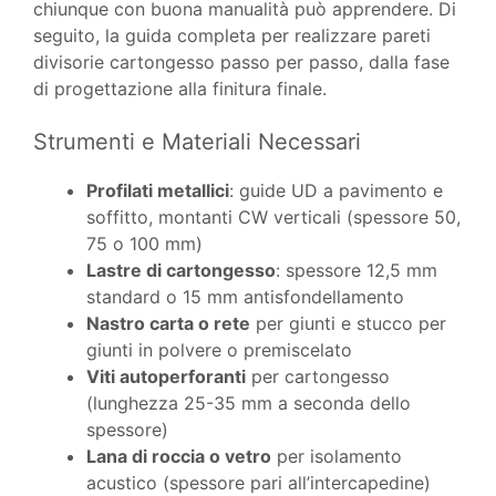
chiunque con buona manualità può apprendere. Di
seguito, la guida completa per realizzare pareti
divisorie cartongesso passo per passo, dalla fase
di progettazione alla finitura finale.
Strumenti e Materiali Necessari
Profilati metallici
: guide UD a pavimento e
soffitto, montanti CW verticali (spessore 50,
75 o 100 mm)
Lastre di cartongesso
: spessore 12,5 mm
standard o 15 mm antisfondellamento
Nastro carta o rete
per giunti e stucco per
giunti in polvere o premiscelato
Viti autoperforanti
per cartongesso
(lunghezza 25-35 mm a seconda dello
spessore)
Lana di roccia o vetro
per isolamento
acustico (spessore pari all’intercapedine)