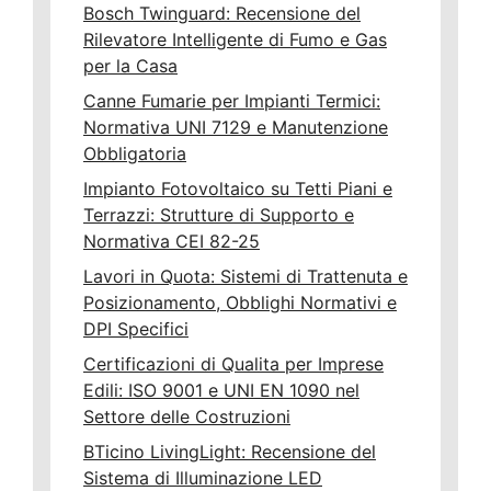
Bosch Twinguard: Recensione del
Rilevatore Intelligente di Fumo e Gas
per la Casa
Canne Fumarie per Impianti Termici:
Normativa UNI 7129 e Manutenzione
Obbligatoria
Impianto Fotovoltaico su Tetti Piani e
Terrazzi: Strutture di Supporto e
Normativa CEI 82-25
Lavori in Quota: Sistemi di Trattenuta e
Posizionamento, Obblighi Normativi e
DPI Specifici
Certificazioni di Qualita per Imprese
Edili: ISO 9001 e UNI EN 1090 nel
Settore delle Costruzioni
BTicino LivingLight: Recensione del
Sistema di Illuminazione LED