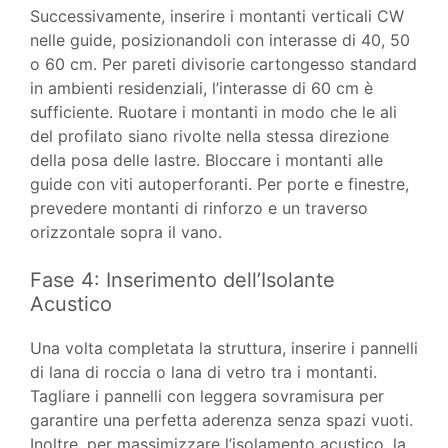
Successivamente, inserire i montanti verticali CW
nelle guide, posizionandoli con interasse di 40, 50
o 60 cm. Per pareti divisorie cartongesso standard
in ambienti residenziali, l’interasse di 60 cm è
sufficiente. Ruotare i montanti in modo che le ali
del profilato siano rivolte nella stessa direzione
della posa delle lastre. Bloccare i montanti alle
guide con viti autoperforanti. Per porte e finestre,
prevedere montanti di rinforzo e un traverso
orizzontale sopra il vano.
Fase 4: Inserimento dell’Isolante
Acustico
Una volta completata la struttura, inserire i pannelli
di lana di roccia o lana di vetro tra i montanti.
Tagliare i pannelli con leggera sovramisura per
garantire una perfetta aderenza senza spazi vuoti.
Inoltre, per massimizzare l’isolamento acustico, la