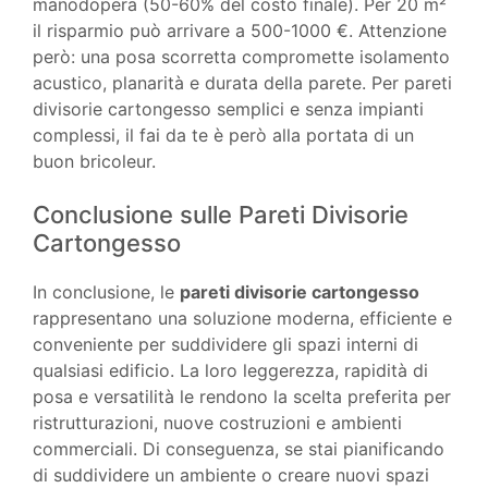
manodopera (50-60% del costo finale). Per 20 m²
il risparmio può arrivare a 500-1000 €. Attenzione
però: una posa scorretta compromette isolamento
acustico, planarità e durata della parete. Per pareti
divisorie cartongesso semplici e senza impianti
complessi, il fai da te è però alla portata di un
buon bricoleur.
Conclusione sulle Pareti Divisorie
Cartongesso
In conclusione, le
pareti divisorie cartongesso
rappresentano una soluzione moderna, efficiente e
conveniente per suddividere gli spazi interni di
qualsiasi edificio. La loro leggerezza, rapidità di
posa e versatilità le rendono la scelta preferita per
ristrutturazioni, nuove costruzioni e ambienti
commerciali. Di conseguenza, se stai pianificando
di suddividere un ambiente o creare nuovi spazi