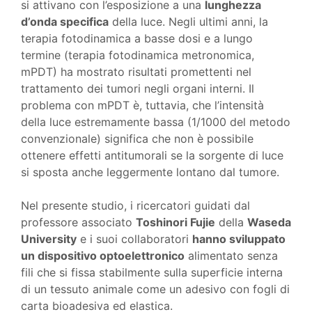
si attivano con l’esposizione a una
lunghezza
d’onda specifica
della luce. Negli ultimi anni, la
terapia fotodinamica a basse dosi e a lungo
termine (terapia fotodinamica metronomica,
mPDT) ha mostrato risultati promettenti nel
trattamento dei tumori negli organi interni. Il
problema con mPDT è, tuttavia, che l’intensità
della luce estremamente bassa (1/1000 del metodo
convenzionale) significa che non è possibile
ottenere effetti antitumorali se la sorgente di luce
si sposta anche leggermente lontano dal tumore.
Nel presente studio, i ricercatori guidati dal
professore associato
Toshinori Fujie
della
Waseda
University
e i suoi collaboratori
hanno sviluppato
un dispositivo optoelettronico
alimentato senza
fili che si fissa stabilmente sulla superficie interna
di un tessuto animale come un adesivo con fogli di
carta bioadesiva ed elastica.