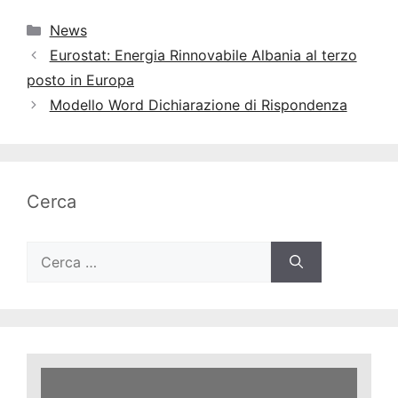
Categorie
News
Eurostat: Energia Rinnovabile Albania al terzo
posto in Europa
Modello Word Dichiarazione di Rispondenza
Cerca
Ricerca
per: