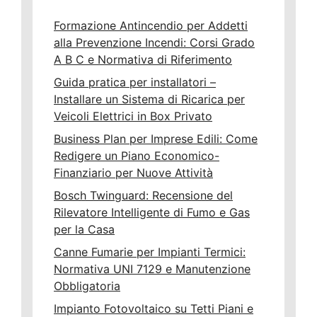
Formazione Antincendio per Addetti
alla Prevenzione Incendi: Corsi Grado
A B C e Normativa di Riferimento
Guida pratica per installatori –
Installare un Sistema di Ricarica per
Veicoli Elettrici in Box Privato
Business Plan per Imprese Edili: Come
Redigere un Piano Economico-
Finanziario per Nuove Attività
Bosch Twinguard: Recensione del
Rilevatore Intelligente di Fumo e Gas
per la Casa
Canne Fumarie per Impianti Termici:
Normativa UNI 7129 e Manutenzione
Obbligatoria
Impianto Fotovoltaico su Tetti Piani e