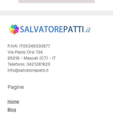
P.IVA: IT05349330877
Via Paolo Orsi 13A
95016 - Mascali (CT) - IT
Telefono: 3421281820
info@salvatorepatti.it
Pagine
Home
Blog