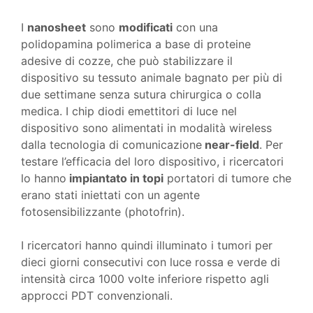
I
nanosheet
sono
modificati
con una
polidopamina polimerica a base di proteine ​​
adesive di cozze, che può stabilizzare il
dispositivo su tessuto animale bagnato per più di
due settimane senza sutura chirurgica o colla
medica. I chip diodi emettitori di luce nel
dispositivo sono alimentati in modalità wireless
dalla tecnologia di comunicazione
near-field
. Per
testare l’efficacia del loro dispositivo, i ricercatori
lo hanno
impiantato in topi
portatori di tumore che
erano stati iniettati con un agente
fotosensibilizzante (photofrin).
I ricercatori hanno quindi illuminato i tumori per
dieci giorni consecutivi con luce rossa e verde di
intensità circa 1000 volte inferiore rispetto agli
approcci PDT convenzionali.