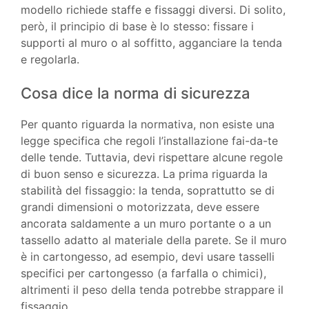
modello richiede staffe e fissaggi diversi. Di solito,
però, il principio di base è lo stesso: fissare i
supporti al muro o al soffitto, agganciare la tenda
e regolarla.
Cosa dice la norma di sicurezza
Per quanto riguarda la normativa, non esiste una
legge specifica che regoli l’installazione fai-da-te
delle tende. Tuttavia, devi rispettare alcune regole
di buon senso e sicurezza. La prima riguarda la
stabilità del fissaggio: la tenda, soprattutto se di
grandi dimensioni o motorizzata, deve essere
ancorata saldamente a un muro portante o a un
tassello adatto al materiale della parete. Se il muro
è in cartongesso, ad esempio, devi usare tasselli
specifici per cartongesso (a farfalla o chimici),
altrimenti il peso della tenda potrebbe strappare il
fissaggio.