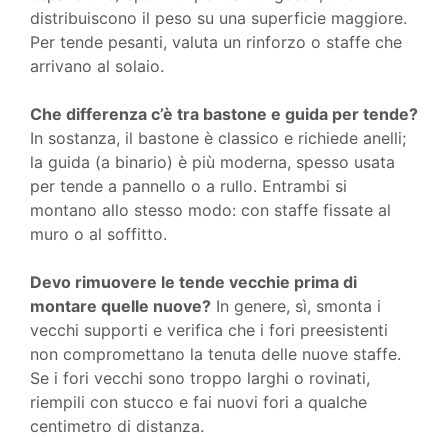
distribuiscono il peso su una superficie maggiore.
Per tende pesanti, valuta un rinforzo o staffe che
arrivano al solaio.
Che differenza c’è tra bastone e guida per tende?
In sostanza, il bastone è classico e richiede anelli;
la guida (a binario) è più moderna, spesso usata
per tende a pannello o a rullo. Entrambi si
montano allo stesso modo: con staffe fissate al
muro o al soffitto.
Devo rimuovere le tende vecchie prima di
montare quelle nuove?
In genere, sì, smonta i
vecchi supporti e verifica che i fori preesistenti
non compromettano la tenuta delle nuove staffe.
Se i fori vecchi sono troppo larghi o rovinati,
riempili con stucco e fai nuovi fori a qualche
centimetro di distanza.