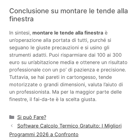
Conclusione su montare le tende alla
finestra
In sintesi,
montare le tende alla finestra
è
un’operazione alla portata di tutti, purché si
seguano le giuste precauzioni e si usino gli
strumenti adatti. Puoi risparmiare dai 100 ai 300
euro su un’abitazione media e ottenere un risultato
professionale con un po’ di pazienza e precisione.
Tuttavia, se hai pareti in cartongesso, tende
motorizzate o grandi dimensioni, valuta l’aiuto di
un professionista. Ma per la maggior parte delle
finestre, il fai-da-te è la scelta giusta.
Categorie
Si può Fare?
Software Calcolo Termico Gratuito: I Migliori
Programmi 2026 a Confronto