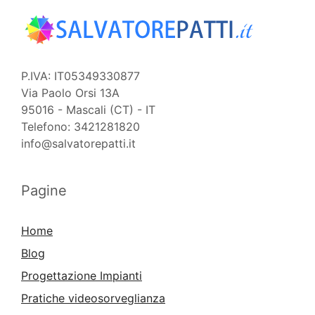
P.IVA: IT05349330877
Via Paolo Orsi 13A
95016 - Mascali (CT) - IT
Telefono: 3421281820
info@salvatorepatti.it
Pagine
Home
Blog
Progettazione Impianti
Pratiche videosorveglianza