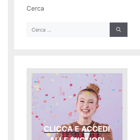
Cerca
Ricerca
per:
CLICCA E ACCEDI