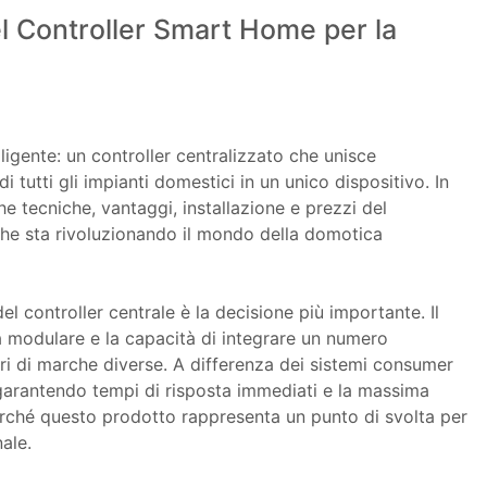
l Controller Smart Home per la
lligente: un controller centralizzato che unisce
 tutti gli impianti domestici in un unico dispositivo. In
e tecniche, vantaggi, installazione e prezzi del
che sta rivoluzionando il mondo della domotica
l controller centrale è la decisione più importante. Il
ra modulare e la capacità di integrare un numero
tori di marche diverse. A differenza dei sistemi consumer
 garantendo tempi di risposta immediati e la massima
erché questo prodotto rappresenta un punto di svolta per
ale.