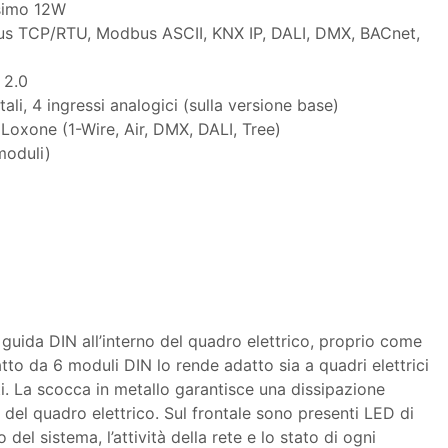
simo 12W
us TCP/RTU, Modbus ASCII, KNX IP, DALI, DMX, BACnet,
 2.0
itali, 4 ingressi analogici (sulla versione base)
Loxone (1-Wire, Air, DMX, DALI, Tree)
moduli)
guida DIN all’interno del quadro elettrico, proprio come
to da 6 moduli DIN lo rende adatto sia a quadri elettrici
nti. La scocca in metallo garantisce una dissipazione
del quadro elettrico. Sul frontale sono presenti LED di
l sistema, l’attività della rete e lo stato di ogni