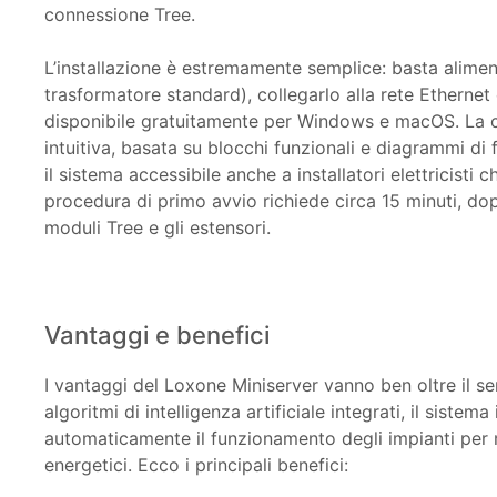
connessione Tree.
L’installazione è estremamente semplice: basta alime
trasformatore standard), collegarlo alla rete Ethernet
disponibile gratuitamente per Windows e macOS. La co
intuitiva, basata su blocchi funzionali e diagrammi di
il sistema accessibile anche a installatori elettrici
procedura di primo avvio richiede circa 15 minuti, dop
moduli Tree e gli estensori.
Vantaggi e benefici
I vantaggi del Loxone Miniserver vanno ben oltre il s
algoritmi di intelligenza artificiale integrati, il siste
automaticamente il funzionamento degli impianti per 
energetici. Ecco i principali benefici: