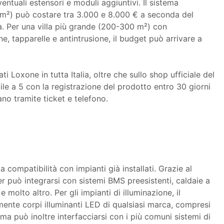
entuali estensori e moduli aggiuntivi. Il sistema
m²) può costare tra 3.000 e 8.000 € a seconda del
sa. Per una villa più grande (200-300 m²) con
, tapparelle e antintrusione, il budget può arrivare a
ti Loxone in tutta Italia, oltre che sullo shop ufficiale del
ile a 5 con la registrazione del prodotto entro 30 giorni
iano tramite ticket e telefono.
 compatibilità con impianti già installati. Grazie al
r può integrarsi con sistemi BMS preesistenti, caldaie a
molto altro. Per gli impianti di illuminazione, il
nte corpi illuminanti LED di qualsiasi marca, compresi
tema può inoltre interfacciarsi con i più comuni sistemi di