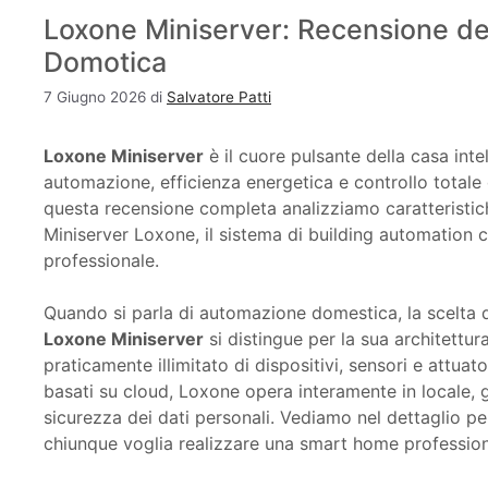
Loxone Miniserver: Recensione de
Domotica
7 Giugno 2026
di
Salvatore Patti
Loxone Miniserver
è il cuore pulsante della casa inte
automazione, efficienza energetica e controllo totale di
questa recensione completa analizziamo caratteristich
Miniserver Loxone, il sistema di building automation 
professionale.
Quando si parla di automazione domestica, la scelta de
Loxone Miniserver
si distingue per la sua architettu
praticamente illimitato di dispositivi, sensori e attua
basati su cloud, Loxone opera interamente in locale,
sicurezza dei dati personali. Vediamo nel dettaglio p
chiunque voglia realizzare una smart home profession