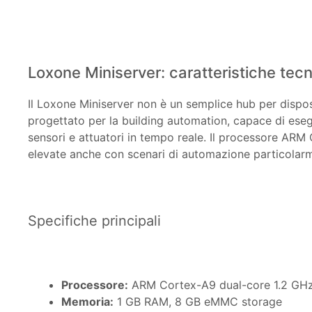
Loxone Miniserver: caratteristiche tec
Il Loxone Miniserver non è un semplice hub per dispos
progettato per la building automation, capace di esegu
sensori e attuatori in tempo reale. Il processore ARM
elevate anche con scenari di automazione particolarme
Specifiche principali
Processore:
ARM Cortex-A9 dual-core 1.2 GH
Memoria:
1 GB RAM, 8 GB eMMC storage