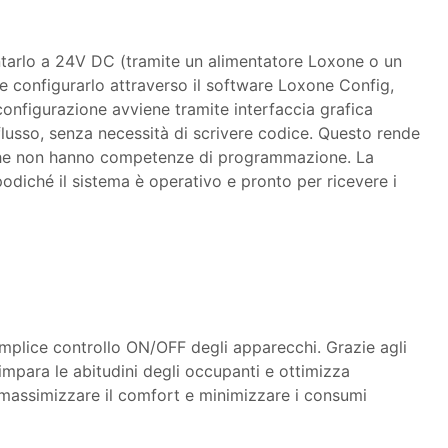
ntarlo a 24V DC (tramite un alimentatore Loxone o un
 e configurarlo attraverso il software Loxone Config,
nfigurazione avviene tramite interfaccia grafica
 flusso, senza necessità di scrivere codice. Questo rende
sti che non hanno competenze di programmazione. La
odiché il sistema è operativo e pronto per ricevere i
emplice controllo ON/OFF degli apparecchi. Grazie agli
ma impara le abitudini degli occupanti e ottimizza
massimizzare il comfort e minimizzare i consumi