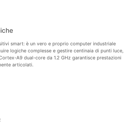
niche
itivi smart: è un vero e proprio computer industriale
ire logiche complesse e gestire centinaia di punti luce,
 Cortex-A9 dual-core da 1.2 GHz garantisce prestazioni
nte articolati.
z