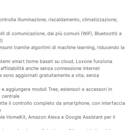
ntrolla illuminazione, riscaldamento, climatizzazione,
li di comunicazione, dai più comuni (WiFi, Bluetooth) a
t)
onsumi tramite algoritmi di machine learning, riducendo la
istemi smart home basati su cloud, Loxone funziona
affidabilità anche senza connessione internet
re sono aggiornati gratuitamente a vita, senza
 e aggiungere moduli Tree, estensori e accessori in
r centrale
tte il controllo completo da smartphone, con interfaccia
e
le HomeKit, Amazon Alexa e Google Assistant per il