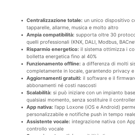
Centralizzazione totale:
un unico dispositivo co
tapparelle, allarme, musica e molto altro
Ampia compatibilità:
supporta oltre 30 protocol
quelli professionali (KNX, DALI, Modbus, BACne
Risparmio energetico:
il sistema ottimizza i c
bolletta energetica fino al 40%
Funzionamento offline:
a differenza di molti s
completamente in locale, garantendo privacy e 
Aggiornamenti gratuiti:
il software e il firmwa
abbonamenti né costi nascosti
Scalabilità:
si può iniziare con un impianto base
qualsiasi momento, senza sostituire il controlle
App nativa:
l’app Loxone (iOS e Android) perme
personalizzabile e notifiche push in tempo real
Assistente vocale:
integrazione nativa con App
controllo vocale