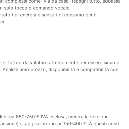
ari complessi come “via da casa” (spegni tutto, abbassa
 un solo tocco o comando vocale
atori di energia e sensori di consumo per il
ci
rsi fattori da valutare attentamente per essere sicuri di
e. Analizziamo prezzo, disponibilità e compatibilità con
di circa 650-750 € IVA esclusa, mentre la versione
nsione) si aggira intorno ai 350-400 €. A questi costi