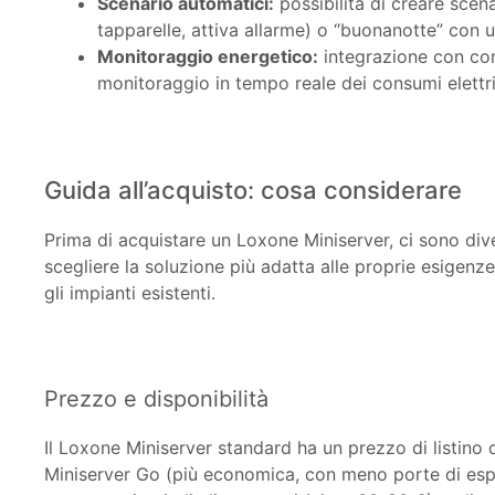
Scenario automatici:
possibilità di creare scen
tapparelle, attiva allarme) o “buonanotte” con
Monitoraggio energetico:
integrazione con cont
monitoraggio in tempo reale dei consumi elettri
Guida all’acquisto: cosa considerare
Prima di acquistare un Loxone Miniserver, ci sono dive
scegliere la soluzione più adatta alle proprie esigenz
gli impianti esistenti.
Prezzo e disponibilità
Il Loxone Miniserver standard ha un prezzo di listino 
Miniserver Go (più economica, con meno porte di espa