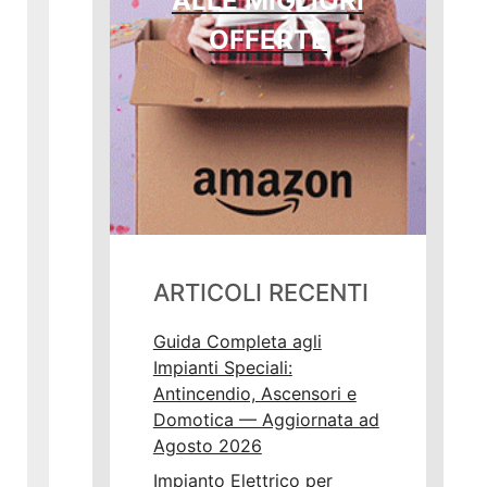
ALLE MIGLIORI
OFFERTE
ARTICOLI RECENTI
Guida Completa agli
Impianti Speciali:
Antincendio, Ascensori e
Domotica — Aggiornata ad
Agosto 2026
Impianto Elettrico per