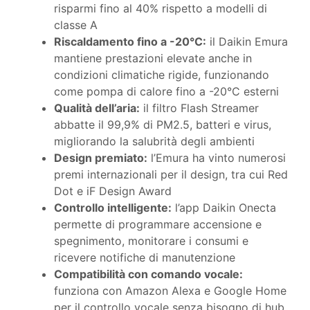
risparmi fino al 40% rispetto a modelli di
classe A
Riscaldamento fino a -20°C:
il Daikin Emura
mantiene prestazioni elevate anche in
condizioni climatiche rigide, funzionando
come pompa di calore fino a -20°C esterni
Qualità dell’aria:
il filtro Flash Streamer
abbatte il 99,9% di PM2.5, batteri e virus,
migliorando la salubrità degli ambienti
Design premiato:
l’Emura ha vinto numerosi
premi internazionali per il design, tra cui Red
Dot e iF Design Award
Controllo intelligente:
l’app Daikin Onecta
permette di programmare accensione e
spegnimento, monitorare i consumi e
ricevere notifiche di manutenzione
Compatibilità con comando vocale:
funziona con Amazon Alexa e Google Home
per il controllo vocale senza bisogno di hub