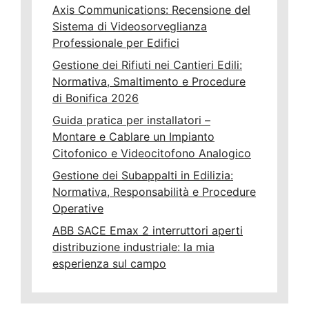
Axis Communications: Recensione del
Sistema di Videosorveglianza
Professionale per Edifici
Gestione dei Rifiuti nei Cantieri Edili:
Normativa, Smaltimento e Procedure
di Bonifica 2026
Guida pratica per installatori –
Montare e Cablare un Impianto
Citofonico e Videocitofono Analogico
Gestione dei Subappalti in Edilizia:
Normativa, Responsabilità e Procedure
Operative
ABB SACE Emax 2 interruttori aperti
distribuzione industriale: la mia
esperienza sul campo