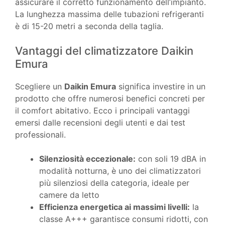
assicurare il corretto funzionamento dell’impianto.
La lunghezza massima delle tubazioni refrigeranti
è di 15-20 metri a seconda della taglia.
Vantaggi del climatizzatore Daikin
Emura
Scegliere un
Daikin Emura
significa investire in un
prodotto che offre numerosi benefici concreti per
il comfort abitativo. Ecco i principali vantaggi
emersi dalle recensioni degli utenti e dai test
professionali.
Silenziosità eccezionale:
con soli 19 dBA in
modalità notturna, è uno dei climatizzatori
più silenziosi della categoria, ideale per
camere da letto
Efficienza energetica ai massimi livelli:
la
classe A+++ garantisce consumi ridotti, con