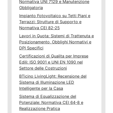
Normativa UNI 7129 e Manutenzione
Obbligatoria
Impianto Fotovoltaico su Tetti Piani e
Terrazzi: Strutture di Supporto e
Normativa CEI 82-25
Lavori in Quota: Sistemi di Trattenuta e
Posizionamento, Obblighi Normativi e
DPI Specifici
Certificazioni di Qualita per Imprese
Edili: ISO 9001 e UNI EN 1090 nel
Settore delle Costruzioni
BTicino LivingLight: Recensione del
Sistema di Illuminazione LED
Intelligente per la Casa
Sistema di Equalizzazione del
Potenziale: Normativa CEI 64-8 e
Realizzazione Pratica