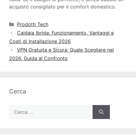
acquisto consigliato per il comfort domestico.
Categorie
Prodotti Tech
Caldaia Ibrida: Funzionamento, Vantaggi e
Costi di Installazione 2026
VPN Gratuita e Sicura: Quale Scegliere nel
2026, Guida al Confronto
Cerca
Ricerca
per: