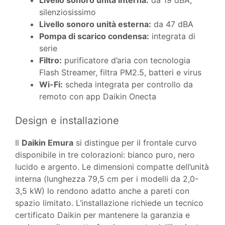
Livello sonoro unità interna:
da 19 dBA,
silenziosissimo
Livello sonoro unità esterna:
da 47 dBA
Pompa di scarico condensa:
integrata di
serie
Filtro:
purificatore d’aria con tecnologia
Flash Streamer, filtra PM2.5, batteri e virus
Wi-Fi:
scheda integrata per controllo da
remoto con app Daikin Onecta
Design e installazione
Il
Daikin Emura
si distingue per il frontale curvo
disponibile in tre colorazioni: bianco puro, nero
lucido e argento. Le dimensioni compatte dell’unità
interna (lunghezza 79,5 cm per i modelli da 2,0-
3,5 kW) lo rendono adatto anche a pareti con
spazio limitato. L’installazione richiede un tecnico
certificato Daikin per mantenere la garanzia e