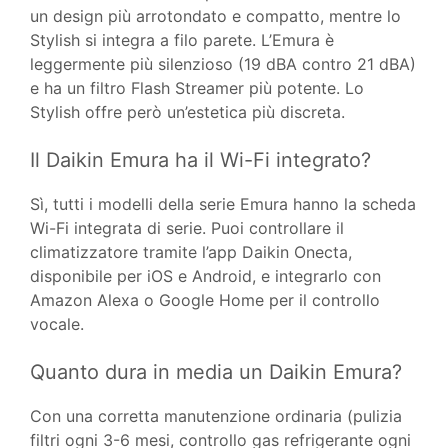
un design più arrotondato e compatto, mentre lo
Stylish si integra a filo parete. L’Emura è
leggermente più silenzioso (19 dBA contro 21 dBA)
e ha un filtro Flash Streamer più potente. Lo
Stylish offre però un’estetica più discreta.
Il Daikin Emura ha il Wi-Fi integrato?
Sì, tutti i modelli della serie Emura hanno la scheda
Wi-Fi integrata di serie. Puoi controllare il
climatizzatore tramite l’app Daikin Onecta,
disponibile per iOS e Android, e integrarlo con
Amazon Alexa o Google Home per il controllo
vocale.
Quanto dura in media un Daikin Emura?
Con una corretta manutenzione ordinaria (pulizia
filtri ogni 3-6 mesi, controllo gas refrigerante ogni