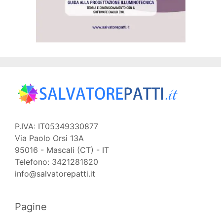
P.IVA: IT05349330877
Via Paolo Orsi 13A
95016 - Mascali (CT) - IT
Telefono: 3421281820
info@salvatorepatti.it
Pagine