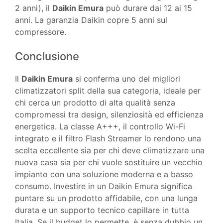
2 anni), il
Daikin Emura
può durare dai 12 ai 15
anni. La garanzia Daikin copre 5 anni sul
compressore.
Conclusione
Il
Daikin Emura
si conferma uno dei migliori
climatizzatori split della sua categoria, ideale per
chi cerca un prodotto di alta qualità senza
compromessi tra design, silenziosità ed efficienza
energetica. La classe A+++, il controllo Wi-Fi
integrato e il filtro Flash Streamer lo rendono una
scelta eccellente sia per chi deve climatizzare una
nuova casa sia per chi vuole sostituire un vecchio
impianto con una soluzione moderna e a basso
consumo. Investire in un Daikin Emura significa
puntare su un prodotto affidabile, con una lunga
durata e un supporto tecnico capillare in tutta
Italia. Se il budget lo permette, è senza dubbio un