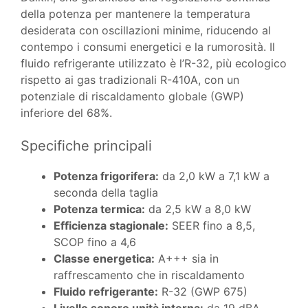
della potenza per mantenere la temperatura
desiderata con oscillazioni minime, riducendo al
contempo i consumi energetici e la rumorosità. Il
fluido refrigerante utilizzato è l’R-32, più ecologico
rispetto ai gas tradizionali R-410A, con un
potenziale di riscaldamento globale (GWP)
inferiore del 68%.
Specifiche principali
Potenza frigorifera:
da 2,0 kW a 7,1 kW a
seconda della taglia
Potenza termica:
da 2,5 kW a 8,0 kW
Efficienza stagionale:
SEER fino a 8,5,
SCOP fino a 4,6
Classe energetica:
A+++ sia in
raffrescamento che in riscaldamento
Fluido refrigerante:
R-32 (GWP 675)