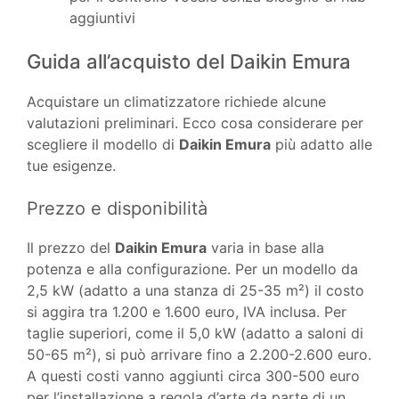
aggiuntivi
Guida all’acquisto del Daikin Emura
Acquistare un climatizzatore richiede alcune
valutazioni preliminari. Ecco cosa considerare per
scegliere il modello di
Daikin Emura
più adatto alle
tue esigenze.
Prezzo e disponibilità
Il prezzo del
Daikin Emura
varia in base alla
potenza e alla configurazione. Per un modello da
2,5 kW (adatto a una stanza di 25-35 m²) il costo
si aggira tra 1.200 e 1.600 euro, IVA inclusa. Per
taglie superiori, come il 5,0 kW (adatto a saloni di
50-65 m²), si può arrivare fino a 2.200-2.600 euro.
A questi costi vanno aggiunti circa 300-500 euro
per l’installazione a regola d’arte da parte di un