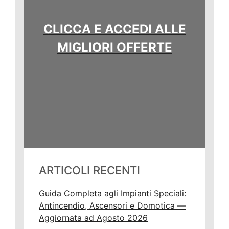
CLICCA E ACCEDI ALLE
MIGLIORI OFFERTE
ARTICOLI RECENTI
Guida Completa agli Impianti Speciali:
Antincendio, Ascensori e Domotica —
Aggiornata ad Agosto 2026