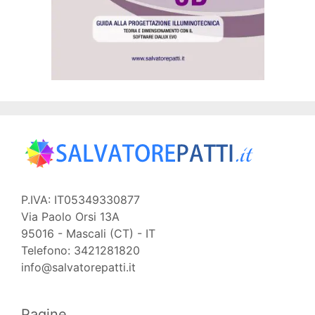
P.IVA: IT05349330877
Via Paolo Orsi 13A
95016 - Mascali (CT) - IT
Telefono: 3421281820
info@salvatorepatti.it
Pagine