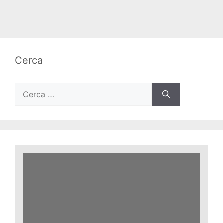
Cerca
Ricerca
per: