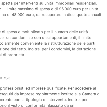
e spetta per interventi su unità immobiliari residenziali,
o. Il limite massimo di spesa è di 96.000 euro per unità
ma di 48.000 euro, da recuperare in dieci quote annuali
te di spesa è moltiplicato per il numero delle unità
r un condominio con dieci appartamenti, il limite
larmente conveniente la ristrutturazione delle parti
zione del tetto. Inoltre, per i condomini, la detrazione
i di proprietà.
prese
 a professionisti ed imprese qualificate. Per accedere al
 eseguiti da imprese regolarmente iscritte alla Camera di
ente con la tipologia di intervento. Inoltre, per
rio il visto di conformità rilasciato da un