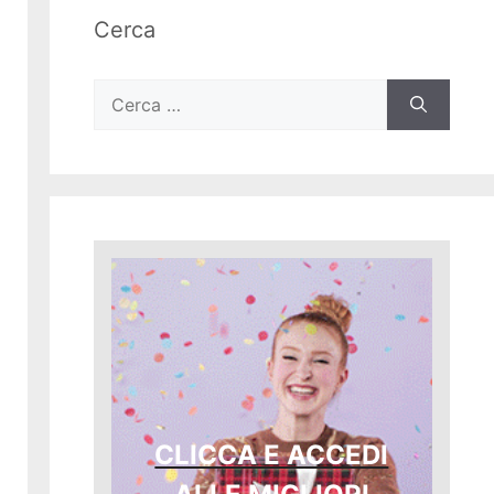
Cerca
Ricerca
per:
CLICCA E ACCEDI