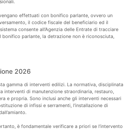
sionali.
vengano effettuati con bonifico parlante, ovvero un
versamento, il codice fiscale del beneficiario ed il
sistema consente all’Agenzia delle Entrate di tracciare
il bonifico parlante, la detrazione non è riconosciuta,
zione 2026
a gamma di interventi edilizi. La normativa, disciplinata
ra interventi di manutenzione straordinaria, restauro,
ra e propria. Sono inclusi anche gli interventi necessari
tituzione di infissi e serramenti, l’installazione di
dall’amianto.
ertanto, è fondamentale verificare a priori se l’intervento