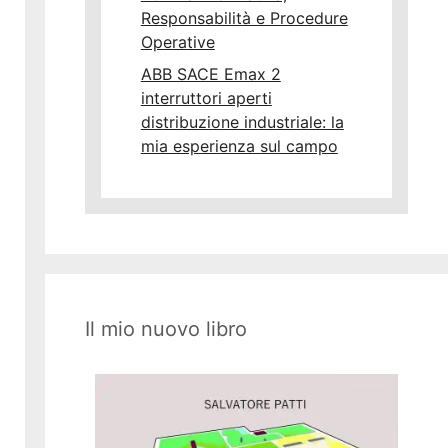
Responsabilità e Procedure
Operative
ABB SACE Emax 2
interruttori aperti
distribuzione industriale: la
mia esperienza sul campo
Il mio nuovo libro