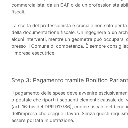
commercialista, da un CAF o da un professionista abili
fiscali.
La scelta del professionista è cruciale non solo per l
della documentazione fiscale. Un ingegnere o un archi
alcuni interventi, mentre un geometra può occuparsi del
presso il Comune di competenza. È sempre consigliabil
l’impresa esecutrice.
Step 3: Pagamento tramite Bonifico Parlan
Il pagamento delle spese deve avvenire esclusivamen
o postale che riporti i seguenti elementi: causale del
(art. 16-bis del DPR 917/86), codice fiscale del benefi
dell’impresa che esegue i lavori. Senza questi requisiti,
essere portata in detrazione.