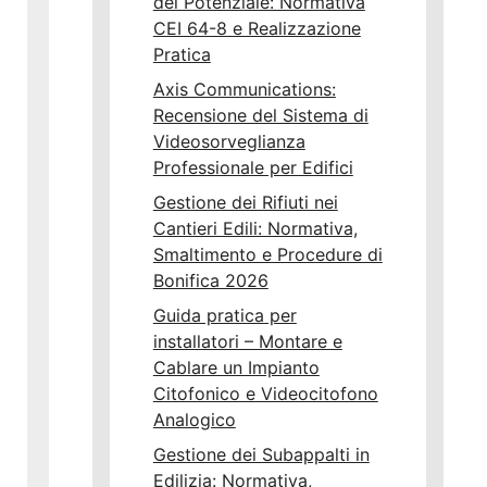
del Potenziale: Normativa
CEI 64-8 e Realizzazione
Pratica
Axis Communications:
Recensione del Sistema di
Videosorveglianza
Professionale per Edifici
Gestione dei Rifiuti nei
Cantieri Edili: Normativa,
Smaltimento e Procedure di
Bonifica 2026
Guida pratica per
installatori – Montare e
Cablare un Impianto
Citofonico e Videocitofono
Analogico
Gestione dei Subappalti in
Edilizia: Normativa,