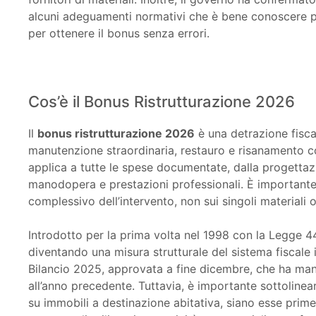
alcuni adeguamenti normativi che è bene conoscere pri
per ottenere il bonus senza errori.
Cos’è il Bonus Ristrutturazione 2026
Il
bonus ristrutturazione 2026
è una detrazione fisca
manutenzione straordinaria, restauro e risanamento con
applica a tutte le spese documentate, dalla progettazion
manodopera e prestazioni professionali. È importante 
complessivo dell’intervento, non sui singoli materiali o
Introdotto per la prima volta nel 1998 con la Legge 4
diventando una misura strutturale del sistema fiscale i
Bilancio 2025, approvata a fine dicembre, che ha mante
all’anno precedente. Tuttavia, è importante sottolinea
su immobili a destinazione abitativa, siano esse prim