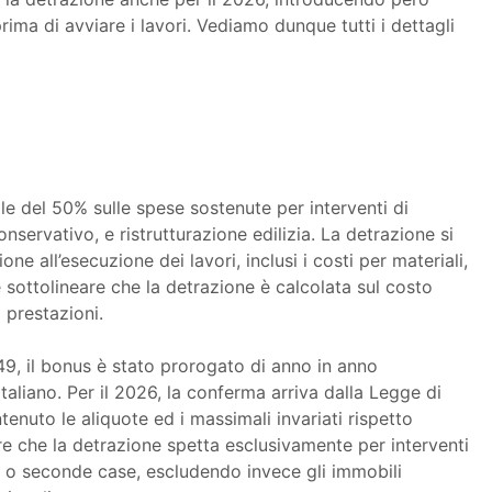
ma di avviare i lavori. Vediamo dunque tutti i dettagli
le del 50% sulle spese sostenute per interventi di
servativo, e ristrutturazione edilizia. La detrazione si
e all’esecuzione dei lavori, inclusi i costi per materiali,
sottolineare che la detrazione è calcolata sul costo
 prestazioni.
49, il bonus è stato prorogato di anno in anno
taliano. Per il 2026, la conferma arriva dalla Legge di
nuto le aliquote ed i massimali invariati rispetto
re che la detrazione spetta esclusivamente per interventi
e o seconde case, escludendo invece gli immobili