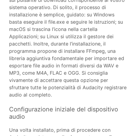
sul pulsante di download corrispondente al vostro
sistema operativo. Di solito, il processo di
installazione è semplice, guidato: su Windows
basta eseguire il file.exe e seguire le istruzioni; su
macOS si trascina l’icona nella cartella
Applicazioni; su Linux si utilizza il gestore dei
pacchetti. Inoltre, durante l’installazione, il
programma propone di installare FFmpeg, una
libreria aggiuntiva fondamentale per importare ed
esportare file audio in formati diversi da WAV e
MP3, come M4A, FLAC e OGG. Si consiglia
vivamente di accettare questa opzione per
sfruttare tutte le potenzialità di Audacity registrare
audio al completo.
Configurazione iniziale del dispositivo
audio
Una volta installato, prima di procedere con