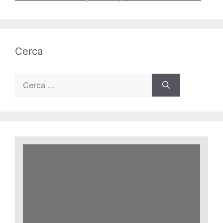
Cerca
Ricerca
per: