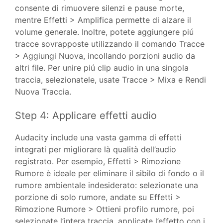
consente di rimuovere silenzi e pause morte,
mentre Effetti > Amplifica permette di alzare il
volume generale. Inoltre, potete aggiungere piú
tracce sovrapposte utilizzando il comando Tracce
> Aggiungi Nuova, incollando porzioni audio da
altri file. Per unire piú clip audio in una singola
traccia, selezionatele, usate Tracce > Mixa e Rendi
Nuova Traccia.
Step 4: Applicare effetti audio
Audacity include una vasta gamma di effetti
integrati per migliorare là qualità dell’audio
registrato. Per esempio, Effetti > Rimozione
Rumore è ideale per eliminare il sibilo di fondo o il
rumore ambientale indesiderato: selezionate una
porzione di solo rumore, andate su Effetti >
Rimozione Rumore > Ottieni profilo rumore, poi
selezionate l’intera traccia, applicate l’effetto con i