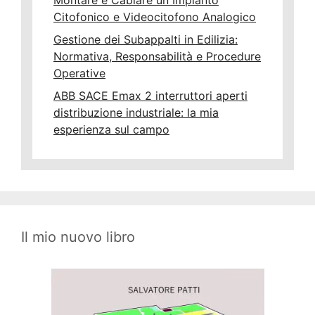
Montare e Cablare un Impianto
Citofonico e Videocitofono Analogico
Gestione dei Subappalti in Edilizia:
Normativa, Responsabilità e Procedure
Operative
ABB SACE Emax 2 interruttori aperti
distribuzione industriale: la mia
esperienza sul campo
Il mio nuovo libro