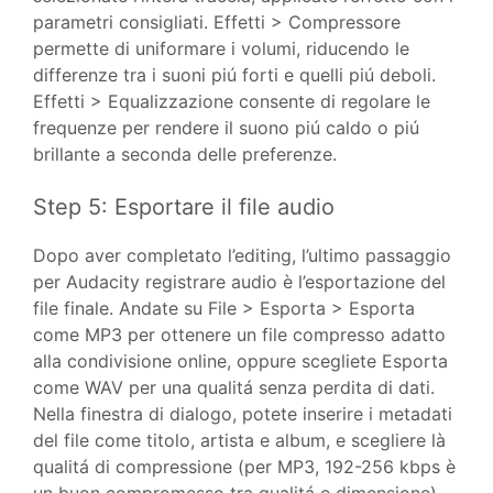
parametri consigliati. Effetti > Compressore
permette di uniformare i volumi, riducendo le
differenze tra i suoni piú forti e quelli piú deboli.
Effetti > Equalizzazione consente di regolare le
frequenze per rendere il suono piú caldo o piú
brillante a seconda delle preferenze.
Step 5: Esportare il file audio
Dopo aver completato l’editing, l’ultimo passaggio
per Audacity registrare audio è l’esportazione del
file finale. Andate su File > Esporta > Esporta
come MP3 per ottenere un file compresso adatto
alla condivisione online, oppure scegliete Esporta
come WAV per una qualitá senza perdita di dati.
Nella finestra di dialogo, potete inserire i metadati
del file come titolo, artista e album, e scegliere là
qualitá di compressione (per MP3, 192-256 kbps è