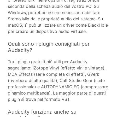
o “Stereo Mix” nelle opzioni di registrazione, a
seconda della scheda audio del vostro PC. Su
Windows, potrebbe essere necessario abilitare
Stereo Mix dalle proprietá audio del sistema. Su
macOS, sì può utilizzare un driver come BlackHole
per creare un dispositivo audio virtuale.
Quali sono i plugin consigliati per
Audacity?
Tra i plugin gratuiti piú utili per Audacity
segnaliamo: iZotope Vinyl (effetto vinile vintage),
MDA Effects (serie completa di effetti), GVerb
(riverbero di alta qualitá), Calf Studio Gear (suite
professionale) e AUTODYNAMIC EQ (compressore
dinamico multibanda). La maggior parte di questi
plugin sì trova nel formato VST.
Audacity funziona anche su