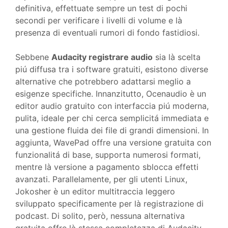
definitiva, effettuate sempre un test di pochi
secondi per verificare i livelli di volume e là
presenza di eventuali rumori di fondo fastidiosi.
Sebbene
Audacity registrare audio
sia là scelta
piú diffusa tra i software gratuiti, esistono diverse
alternative che potrebbero adattarsi meglio a
esigenze specifiche. Innanzitutto, Ocenaudio è un
editor audio gratuito con interfaccia piú moderna,
pulita, ideale per chi cerca semplicitá immediata e
una gestione fluida dei file di grandi dimensioni. In
aggiunta, WavePad offre una versione gratuita con
funzionalitá di base, supporta numerosi formati,
mentre là versione a pagamento sblocca effetti
avanzati. Parallelamente, per gli utenti Linux,
Jokosher è un editor multitraccia leggero
sviluppato specificamente per là registrazione di
podcast. Di solito, però, nessuna alternativa