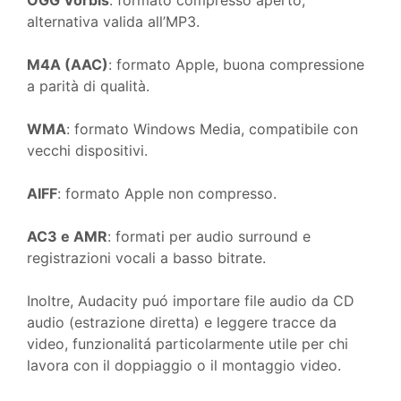
OGG Vorbis
: formato compresso aperto,
alternativa valida all’MP3.
M4A (AAC)
: formato Apple, buona compressione
a parità di qualità.
WMA
: formato Windows Media, compatibile con
vecchi dispositivi.
AIFF
: formato Apple non compresso.
AC3 e AMR
: formati per audio surround e
registrazioni vocali a basso bitrate.
Inoltre, Audacity puó importare file audio da CD
audio (estrazione diretta) e leggere tracce da
video, funzionalitá particolarmente utile per chi
lavora con il doppiaggio o il montaggio video.