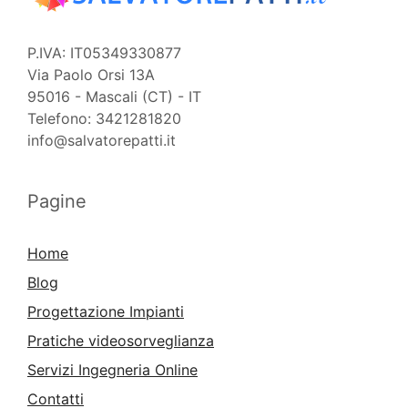
P.IVA: IT05349330877
Via Paolo Orsi 13A
95016 - Mascali (CT) - IT
Telefono: 3421281820
info@salvatorepatti.it
Pagine
Home
Blog
Progettazione Impianti
Pratiche videosorveglianza
Servizi Ingegneria Online
Contatti