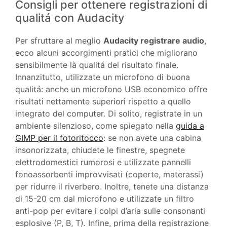
Consigli per ottenere registrazioni di
qualitá con Audacity
Per sfruttare al meglio
Audacity registrare audio
,
ecco alcuni accorgimenti pratici che migliorano
sensibilmente là qualitá del risultato finale.
Innanzitutto, utilizzate un microfono di buona
qualitá: anche un microfono USB economico offre
risultati nettamente superiori rispetto a quello
integrato del computer. Di solito, registrate in un
ambiente silenzioso, come spiegato nella
guida a
GIMP per il fotoritocco
: se non avete una cabina
insonorizzata, chiudete le finestre, spegnete
elettrodomestici rumorosi e utilizzate pannelli
fonoassorbenti improvvisati (coperte, materassi)
per ridurre il riverbero. Inoltre, tenete una distanza
di 15-20 cm dal microfono e utilizzate un filtro
anti-pop per evitare i colpi d’aria sulle consonanti
esplosive (P, B, T). Infine, prima della registrazione