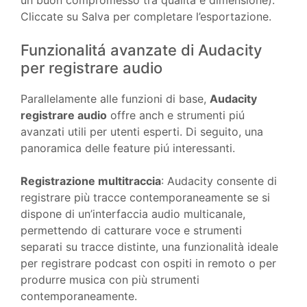
un buon compromesso tra qualitá e dimensione).
Cliccate su Salva per completare l’esportazione.
Funzionalitá avanzate di Audacity
per registrare audio
Parallelamente alle funzioni di base,
Audacity
registrare audio
offre anch e strumenti piú
avanzati utili per utenti esperti. Di seguito, una
panoramica delle feature piú interessanti.
Registrazione multitraccia
: Audacity consente di
registrare più tracce contemporaneamente se si
dispone di un’interfaccia audio multicanale,
permettendo di catturare voce e strumenti
separati su tracce distinte, una funzionalità ideale
per registrare podcast con ospiti in remoto o per
produrre musica con più strumenti
contemporaneamente.