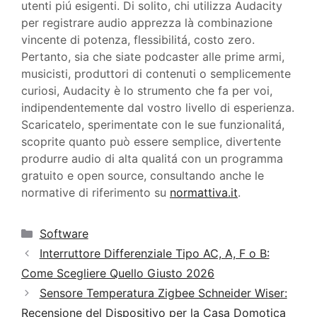
utenti piú esigenti. Di solito, chi utilizza Audacity
per registrare audio apprezza là combinazione
vincente di potenza, flessibilitá, costo zero.
Pertanto, sia che siate podcaster alle prime armi,
musicisti, produttori di contenuti o semplicemente
curiosi, Audacity è lo strumento che fa per voi,
indipendentemente dal vostro livello di esperienza.
Scaricatelo, sperimentate con le sue funzionalitá,
scoprite quanto può essere semplice, divertente
produrre audio di alta qualitá con un programma
gratuito e open source, consultando anche le
normative di riferimento su
normattiva.it
.
Categorie
Software
Interruttore Differenziale Tipo AC, A, F o B:
Come Scegliere Quello Giusto 2026
Sensore Temperatura Zigbee Schneider Wiser:
Recensione del Dispositivo per la Casa Domotica