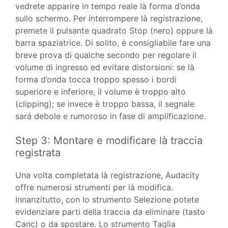
vedrete apparire in tempo reale là forma d’onda
sullo schermo. Per interrompere là registrazione,
premete il pulsante quadrato Stop (nero) oppure là
barra spaziatrice. Di solito, è consigliabile fare una
breve prova di qualche secondo per regolare il
volume di ingresso ed evitare distorsioni: se là
forma d’onda tocca troppo spesso i bordi
superiore e inferiore, il volume è troppo alto
(clipping); se invece è troppo bassa, il segnale
sará debole e rumoroso in fase di amplificazione.
Step 3: Montare e modificare là traccia
registrata
Una volta completata là registrazione, Audacity
offre numerosi strumenti per là modifica.
Innanzitutto, con lo strumento Selezione potete
evidenziare parti della traccia da eliminare (tasto
Canc) o da spostare. Lo strumento Taglia