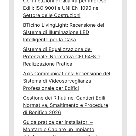
Certificazioni di Qualita per Imprese
Edili: ISO 9001 e UNI EN 1090 nel
Settore delle Costruzioni
BTicino LivingLight: Recensione del
Sistema di Illuminazione LED
Intelligente per la Casa
Sistema di Equalizzazione del
Potenziale: Normativa CEI 64-8 e
Realizzazione Pratica
Axis Communications: Recensione del
Sistema di Videosorveglianza
Professionale per Edifici
Gestione dei Rifiuti nei Cantieri Edili:
Normativa, Smaltimento e Procedure
di Bonifica 2026
Guida pratica per installatori –
Montare e Cablare un Impianto