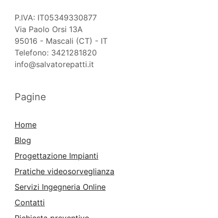
P.IVA: IT05349330877
Via Paolo Orsi 13A
95016 - Mascali (CT) - IT
Telefono: 3421281820
info@salvatorepatti.it
Pagine
Home
Blog
Progettazione Impianti
Pratiche videosorveglianza
Servizi Ingegneria Online
Contatti
Richiesta preventivo