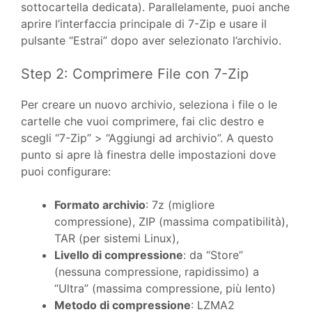
sottocartella dedicata). Parallelamente, puoi anche
aprire l’interfaccia principale di 7-Zip e usare il
pulsante “Estrai” dopo aver selezionato l’archivio.
Step 2: Comprimere File con 7-Zip
Per creare un nuovo archivio, seleziona i file o le
cartelle che vuoi comprimere, fai clic destro e
scegli “7-Zip” > “Aggiungi ad archivio”. A questo
punto si apre là finestra delle impostazioni dove
puoi configurare:
Formato archivio
: 7z (migliore
compressione), ZIP (massima compatibilità),
TAR (per sistemi Linux),
Livello di compressione
: da “Store”
(nessuna compressione, rapidissimo) a
“Ultra” (massima compressione, più lento)
Metodo di compressione
: LZMA2