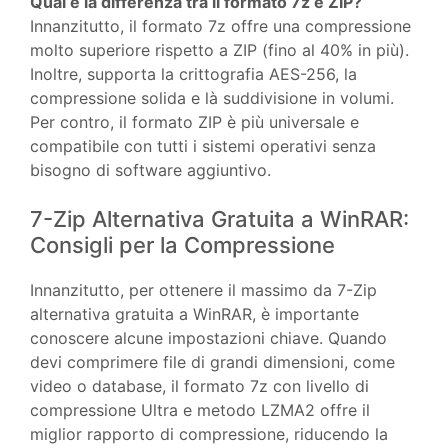
Qual è la differenza tra il formato 7z e ZIP?
Innanzitutto, il formato 7z offre una compressione
molto superiore rispetto a ZIP (fino al 40% in più).
Inoltre, supporta la crittografia AES-256, la
compressione solida e là suddivisione in volumi.
Per contro, il formato ZIP è più universale e
compatibile con tutti i sistemi operativi senza
bisogno di software aggiuntivo.
7-Zip Alternativa Gratuita a WinRAR:
Consigli per la Compressione
Innanzitutto, per ottenere il massimo da 7-Zip
alternativa gratuita a WinRAR, è importante
conoscere alcune impostazioni chiave. Quando
devi comprimere file di grandi dimensioni, come
video o database, il formato 7z con livello di
compressione Ultra e metodo LZMA2 offre il
miglior rapporto di compressione, riducendo la