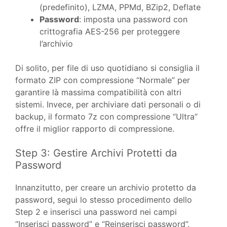
(predefinito), LZMA, PPMd, BZip2, Deflate
Password
: imposta una password con
crittografia AES-256 per proteggere
l’archivio
Di solito, per file di uso quotidiano si consiglia il
formato ZIP con compressione “Normale” per
garantire là massima compatibilità con altri
sistemi. Invece, per archiviare dati personali o di
backup, il formato 7z con compressione “Ultra”
offre il miglior rapporto di compressione.
Step 3: Gestire Archivi Protetti da
Password
Innanzitutto, per creare un archivio protetto da
password, segui lo stesso procedimento dello
Step 2 e inserisci una password nei campi
“Inserisci password” e “Reinserisci password”.