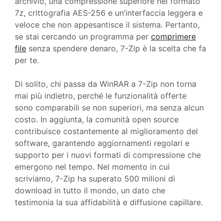
archivio, una compressione superiore nel formato
7z, crittografia AES-256 e un’interfaccia leggera e
veloce che non appesantisce il sistema. Pertanto,
se stai cercando un programma per
comprimere
file
senza spendere denaro, 7-Zip è la scelta che fa
per te.
Di solito, chi passa da WinRAR a 7-Zip non torna
mai più indietro, perché le funzionalità offerte
sono comparabili se non superiori, ma senza alcun
costo. In aggiunta, la comunità open source
contribuisce costantemente al miglioramento del
software, garantendo aggiornamenti regolari e
supporto per i nuovi formati di compressione che
emergono nel tempo. Nel momento in cui
scriviamo, 7-Zip ha superato 500 milioni di
download in tutto il mondo, un dato che
testimonia la sua affidabilità e diffusione capillare.