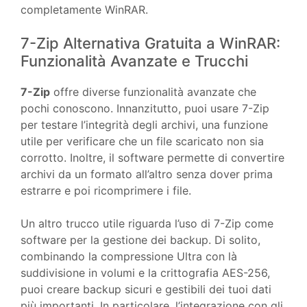
completamente WinRAR.
7-Zip Alternativa Gratuita a WinRAR:
Funzionalità Avanzate e Trucchi
7-Zip
offre diverse funzionalità avanzate che
pochi conoscono. Innanzitutto, puoi usare 7-Zip
per testare l’integrità degli archivi, una funzione
utile per verificare che un file scaricato non sia
corrotto. Inoltre, il software permette di convertire
archivi da un formato all’altro senza dover prima
estrarre e poi ricomprimere i file.
Un altro trucco utile riguarda l’uso di 7-Zip come
software per la gestione dei backup. Di solito,
combinando la compressione Ultra con là
suddivisione in volumi e la crittografia AES-256,
puoi creare backup sicuri e gestibili dei tuoi dati
più importanti. In particolare, l’integrazione con gli