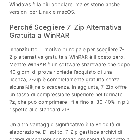
Windows è la più popolare, ma esistono anche
versioni per Linux e macOS.
Perché Scegliere 7-Zip Alternativa
Gratuita a WinRAR
Innanzitutto, il motivo principale per scegliere 7-
Zip alternativa gratuita a WinRAR è il costo zero.
Mentre WinRAR è un software shareware che dopo
40 giorni di prova richiede l’acquisto di una
licenza, 7-Zip è completamente gratuito senza
alcuna限制ne o scadenza. In aggiunta, 7-Zip offre
un tasso di compressione superiore nel formato
7z, che può comprimere i file fino al 30-40% in più
rispetto allo standard ZIP.
Un altro vantaggio significativo è la velocità di
elaborazione. Di solito, 7-Zip gestisce archivi di
grandi dimensioni con maggiore rapidità rispetto a