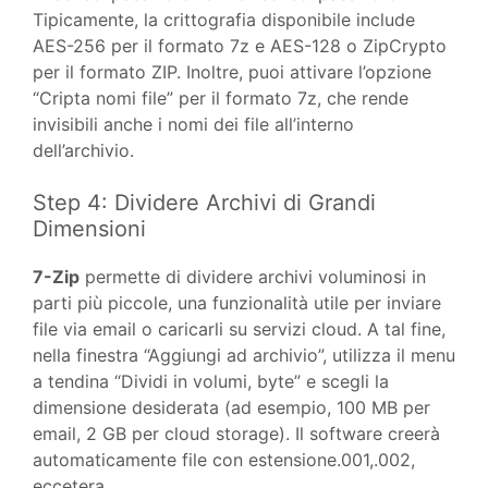
Tipicamente, la crittografia disponibile include
AES-256 per il formato 7z e AES-128 o ZipCrypto
per il formato ZIP. Inoltre, puoi attivare l’opzione
“Cripta nomi file” per il formato 7z, che rende
invisibili anche i nomi dei file all’interno
dell’archivio.
Step 4: Dividere Archivi di Grandi
Dimensioni
7-Zip
permette di dividere archivi voluminosi in
parti più piccole, una funzionalità utile per inviare
file via email o caricarli su servizi cloud. A tal fine,
nella finestra “Aggiungi ad archivio”, utilizza il menu
a tendina “Dividi in volumi, byte” e scegli la
dimensione desiderata (ad esempio, 100 MB per
email, 2 GB per cloud storage). Il software creerà
automaticamente file con estensione.001,.002,
eccetera.