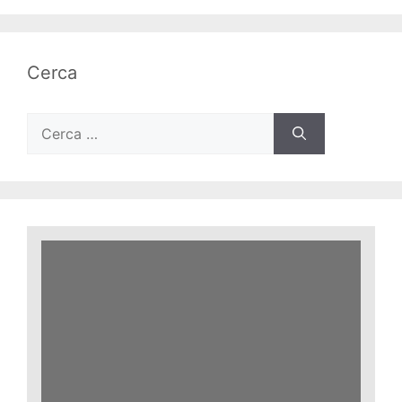
Cerca
Ricerca
per: