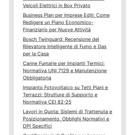
Veicoli Elettrici in Box Privato
Business Plan per Imprese Edili: Come
Redigere un Piano Economico-
Finanziario per Nuove Attività
Bosch Twinguard: Recensione del
Rilevatore Intelligente di Fumo e Gas
per la Casa
Canne Fumarie per Impianti Termici:
Normativa UNI 7129 e Manutenzione
Obbligatoria
Impianto Fotovoltaico su Tetti Piani e
Terrazzi: Strutture di Supporto e
Normativa CEI 82-25
Lavori in Quota: Sistemi di Trattenuta e
Posizionamento, Obblighi Normativi e
DPI Specifici